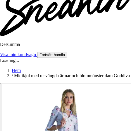
Delsumma
Visa min kundvagn
Fortsätt handla
Loading...
Hem
/
Midikjol med utsvängda ärmar och blommönster dam Goddiva