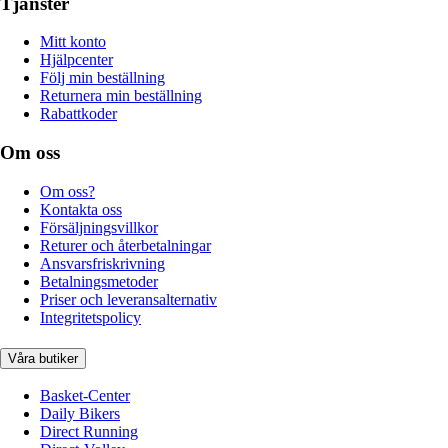
Tjänster
Mitt konto
Hjälpcenter
Följ min beställning
Returnera min beställning
Rabattkoder
Om oss
Om oss?
Kontakta oss
Försäljningsvillkor
Returer och återbetalningar
Ansvarsfriskrivning
Betalningsmetoder
Priser och leveransalternativ
Integritetspolicy
Våra butiker
Basket-Center
Daily Bikers
Direct Running