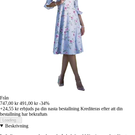
Från
747,00 kr
491,00 kr
-34%
+24,55 kr
erbjuds pa din nasta bestallning
Krediteras efter att din
bestallning har bekraftats
Loading...
Beskrivning