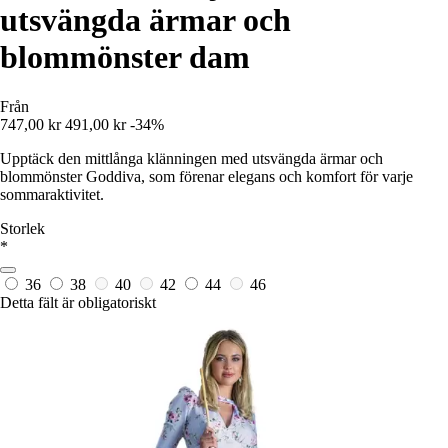
utsvängda ärmar och
blommönster dam
Från
747,00 kr
491,00 kr
-34%
Upptäck den mittlånga klänningen med utsvängda ärmar och
blommönster Goddiva, som förenar elegans och komfort för varje
sommaraktivitet.
Storlek
*
36
38
40
42
44
46
Detta fält är obligatoriskt