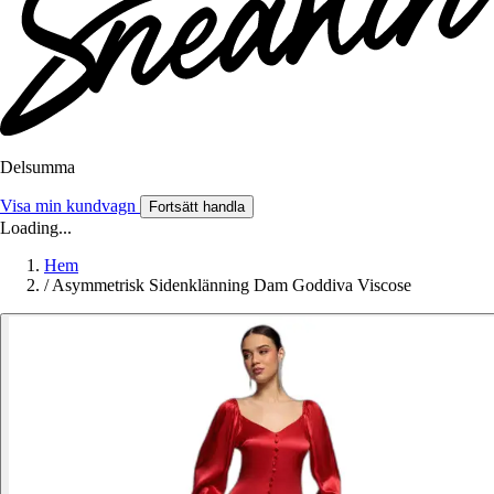
Delsumma
Visa min kundvagn
Fortsätt handla
Loading...
Hem
/
Asymmetrisk Sidenklänning Dam Goddiva Viscose