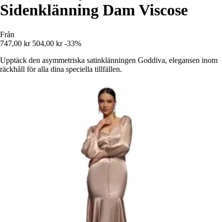
Sidenklänning Dam Viscose
Från
747,00 kr
504,00 kr
-33%
Upptäck den asymmetriska satinklänningen Goddiva, elegansen inom
räckhåll för alla dina speciella tillfällen.