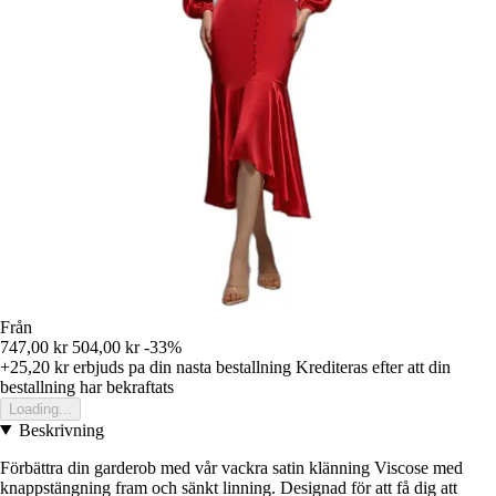
Från
747,00 kr
504,00 kr
-33%
+25,20 kr
erbjuds pa din nasta bestallning
Krediteras efter att din
bestallning har bekraftats
Loading...
Beskrivning
Förbättra din garderob med vår vackra satin klänning Viscose med
knappstängning fram och sänkt linning. Designad för att få dig att