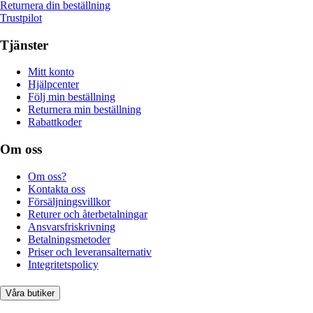
Returnera din beställning
Trustpilot
Tjänster
Mitt konto
Hjälpcenter
Följ min beställning
Returnera min beställning
Rabattkoder
Om oss
Om oss?
Kontakta oss
Försäljningsvillkor
Returer och återbetalningar
Ansvarsfriskrivning
Betalningsmetoder
Priser och leveransalternativ
Integritetspolicy
Våra butiker