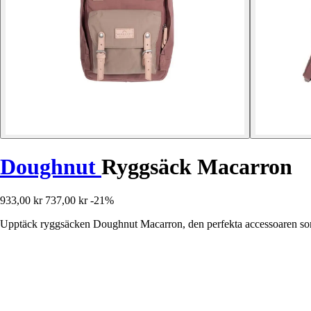
Doughnut
Ryggsäck Macarron
933,00 kr
737,00 kr
-21%
Upptäck ryggsäcken Doughnut Macarron, den perfekta accessoaren som f