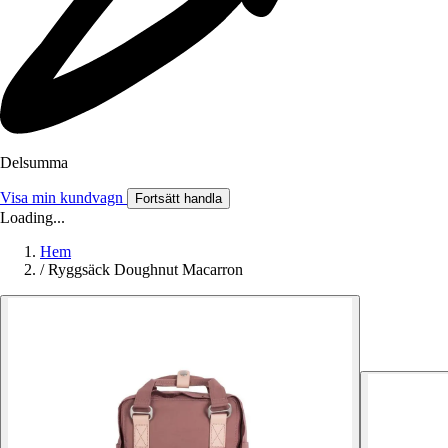
Delsumma
Visa min kundvagn
Fortsätt handla
Loading...
Hem
/
Ryggsäck Doughnut Macarron