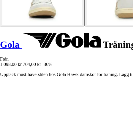
Gola
Träning
Från
1 098,00 kr
704,00 kr
-36%
Upptäck must-have-stilen hos Gola Hawk damskor för träning. Lägg til