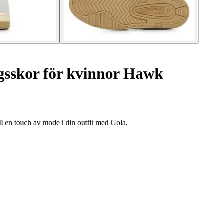
sskor för kvinnor Hawk
l en touch av mode i din outfit med Gola.