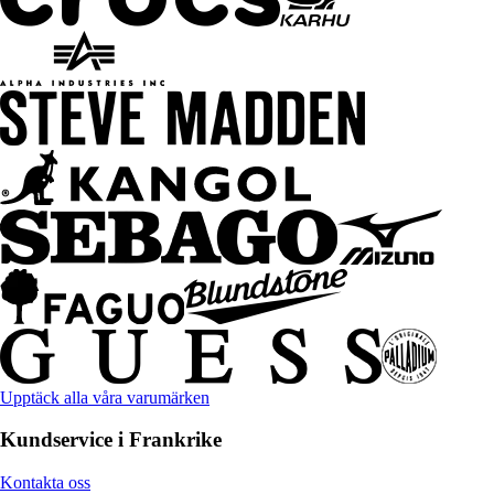
Upptäck alla våra varumärken
Kundservice i Frankrike
Kontakta oss