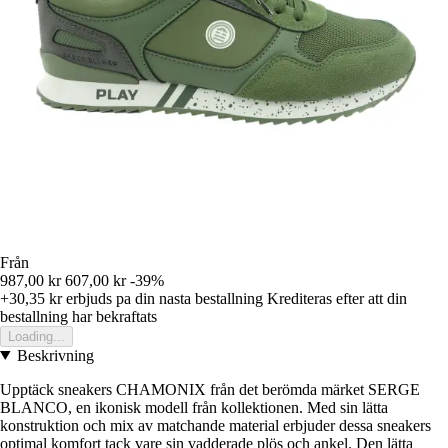
Från
987,00 kr
607,00 kr
-39%
+30,35 kr
erbjuds pa din nasta bestallning
Krediteras efter att din
bestallning har bekraftats
Loading...
Beskrivning
Upptäck sneakers CHAMONIX från det berömda märket SERGE
BLANCO, en ikonisk modell från kollektionen. Med sin lätta
konstruktion och mix av matchande material erbjuder dessa sneakers
optimal komfort tack vare sin vadderade plös och ankel. Den lätta