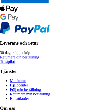
Leverans och retur
30 dagar öppet köp
Returnera din beställning
Trustpilot
Tjänster
Mitt konto
Hjälpcenter
Följ min beställning
Returnera min beställning
Rabattkoder
Om oss