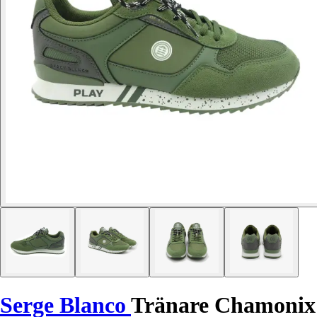
Serge Blanco
Tränare Chamonix