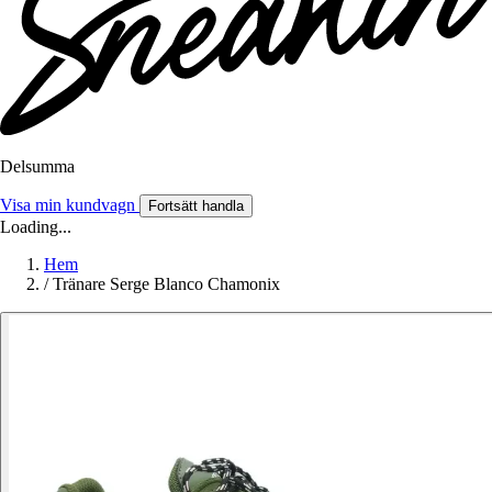
Delsumma
Visa min kundvagn
Fortsätt handla
Loading...
Hem
/
Tränare Serge Blanco Chamonix