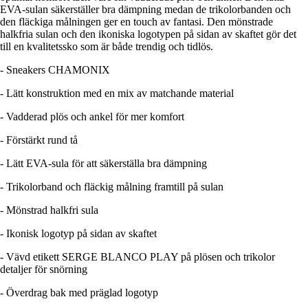
EVA-sulan säkerställer bra dämpning medan de trikolorbanden och
den fläckiga målningen ger en touch av fantasi. Den mönstrade
halkfria sulan och den ikoniska logotypen på sidan av skaftet gör det
till en kvalitetssko som är både trendig och tidlös.
- Sneakers CHAMONIX
- Lätt konstruktion med en mix av matchande material
- Vadderad plös och ankel för mer komfort
- Förstärkt rund tå
- Lätt EVA-sula för att säkerställa bra dämpning
- Trikolorband och fläckig målning framtill på sulan
- Mönstrad halkfri sula
- Ikonisk logotyp på sidan av skaftet
- Vävd etikett SERGE BLANCO PLAY på plösen och trikolor
detaljer för snörning
- Överdrag bak med präglad logotyp