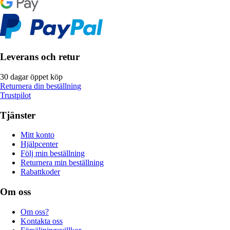
Leverans och retur
30 dagar öppet köp
Returnera din beställning
Trustpilot
Tjänster
Mitt konto
Hjälpcenter
Följ min beställning
Returnera min beställning
Rabattkoder
Om oss
Om oss?
Kontakta oss