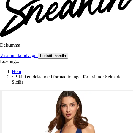
Delsumma
Visa min kundvagn
Fortsätt handla
Loading...
Hem
/
Bikini en delad med formad triangel för kvinnor Selmark
Sicilia