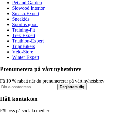
Pet and Garden
Slowood Interior
Smash-Expert
Sneakids
Sport is good
Training-Fit
Trek-Expert
Triathlon-Expert
TripnBikers
Vélo-Store
Winter-Expert
Prenumerera på vårt nyhetsbrev
Få 10 % rabatt när du prenumererar på vårt nyhetsbrev
Registrera dig
Håll kontakten
Följ oss på sociala medier