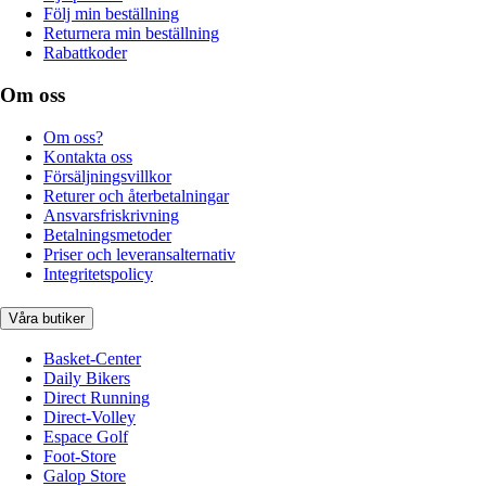
Följ min beställning
Returnera min beställning
Rabattkoder
Om oss
Om oss?
Kontakta oss
Försäljningsvillkor
Returer och återbetalningar
Ansvarsfriskrivning
Betalningsmetoder
Priser och leveransalternativ
Integritetspolicy
Våra butiker
Basket-Center
Daily Bikers
Direct Running
Direct-Volley
Espace Golf
Foot-Store
Galop Store