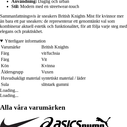
Användning:
Daglig och urban
Stil:
Modern med en streetwear-touch
Sammanfattningsvis är sneakers British Knights Mist för kvinnor mer
än bara ett par sneakers: de representerar ett genomtänkt val som
kombinerar aktuell estetik och funktionalitet, för att följa varje steg med
elegans och praktiskhet.
Ytterligare information
Varumärke
British Knights
Färg
vit/fuchsia
Färg
Vit
Kön
Kvinna
Åldersgrupp
Vuxen
Huvudsakligt material
syntetiskt material / läder
Sula
slitstark gummi
Loading...
Loading...
Alla våra varumärken