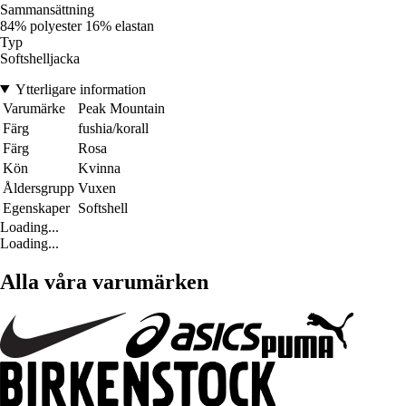
Sammansättning
84% polyester 16% elastan
Typ
Softshelljacka
Ytterligare information
Varumärke
Peak Mountain
Färg
fushia/korall
Färg
Rosa
Kön
Kvinna
Åldersgrupp
Vuxen
Egenskaper
Softshell
Loading...
Loading...
Alla våra varumärken