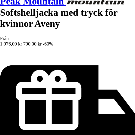
Peak Mountain
Softshelljacka med tryck för
kvinnor Aveny
Från
1 976,00 kr
790,00 kr
-60%