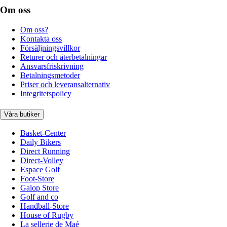
Om oss
Om oss?
Kontakta oss
Försäljningsvillkor
Returer och återbetalningar
Ansvarsfriskrivning
Betalningsmetoder
Priser och leveransalternativ
Integritetspolicy
Våra butiker
Basket-Center
Daily Bikers
Direct Running
Direct-Volley
Espace Golf
Foot-Store
Galop Store
Golf and co
Handball-Store
House of Rugby
La sellerie de Maé