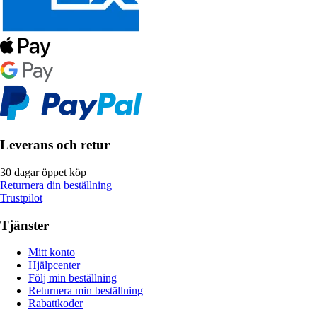
Leverans och retur
30 dagar öppet köp
Returnera din beställning
Trustpilot
Tjänster
Mitt konto
Hjälpcenter
Följ min beställning
Returnera min beställning
Rabattkoder