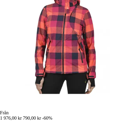
Från
1 976,00 kr
790,00 kr
-60%