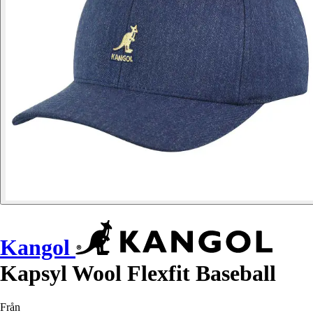
Kangol
Kapsyl Wool Flexfit Baseball
Från