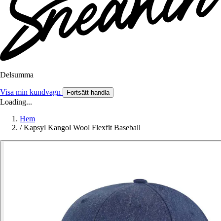
Delsumma
Visa min kundvagn
Fortsätt handla
Loading...
Hem
/
Kapsyl Kangol Wool Flexfit Baseball