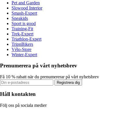
Pet and Garden
Slowood Interior
Smash-Expert
Sneakids
Sport is good
Training-Fit
Trek-Expert
Triathlon-Expert
TripnBikers
Vélo-Store
Winter-Expert
Prenumerera på vårt nyhetsbrev
Få 10 % rabatt när du prenumererar på vårt nyhetsbrev
Registrera dig
Håll kontakten
Följ oss på sociala medier