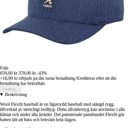
Från
659,00 kr
378,00 kr
-43%
+18,90 kr
erbjuds pa din nasta bestallning
Krediteras efter att din
bestallning har bekraftats
Loading...
Beskrivning
Wool Flexfit baseball är en figursydd baseball med stängd rygg,
tillverkad av stretchigt twilltyg. Detta allväderstyg kan användas i alla
klimat och under alla årstider. Det patenterade pannbandet Flexfit gör
hatten lätt att bära och bekväm hela dagen.