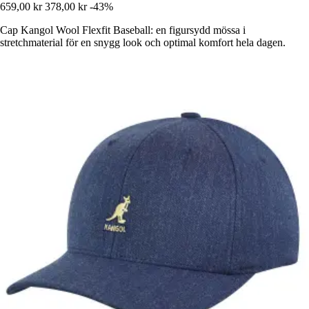
659,00 kr
378,00 kr
-43%
Cap Kangol Wool Flexfit Baseball: en figursydd mössa i
stretchmaterial för en snygg look och optimal komfort hela dagen.