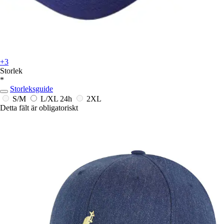
+3
Storlek
*
Storleksguide
S/M
L/XL
24h
2XL
Detta fält är obligatoriskt