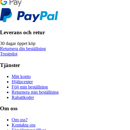
Leverans och retur
30 dagar öppet köp
Returnera din beställning
Trustpilot
Tjänster
Mitt konto
Hjälpcenter
Följ min beställning
Returnera min beställning
Rabattkoder
Om oss
Om oss?
Kontakta oss