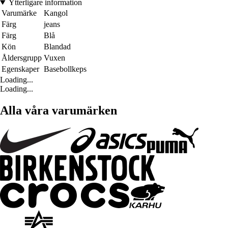
Ytterligare information
Varumärke
Kangol
Färg
jeans
Färg
Blå
Kön
Blandad
Åldersgrupp
Vuxen
Egenskaper
Basebollkeps
Loading...
Loading...
Alla våra varumärken