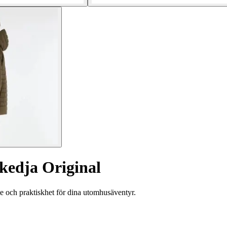
kedja Original
 och praktiskhet för dina utomhusäventyr.