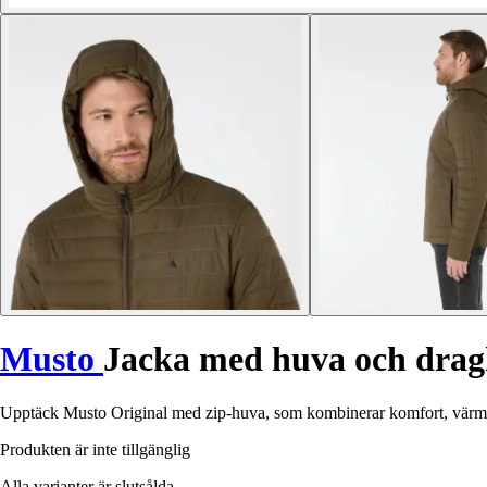
Musto
Jacka med huva och drag
Upptäck Musto Original med zip-huva, som kombinerar komfort, värme
Produkten är inte tillgänglig
Alla varianter är slutsålda