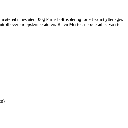
material innesluter 100g PrimaLoft-isolering för ett varmt ytterlager,
ontroll över kroppstemperaturen. Båten Musto är broderad på vänster
en)