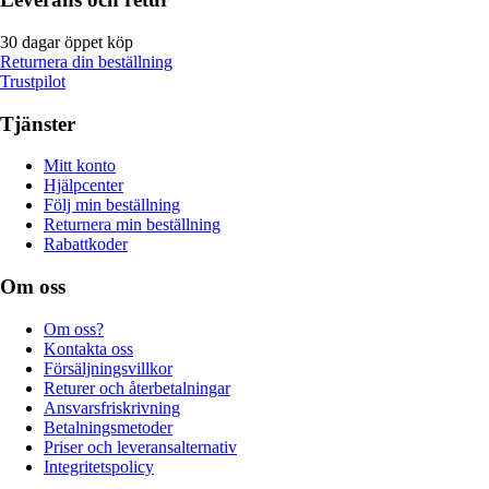
30 dagar öppet köp
Returnera din beställning
Trustpilot
Tjänster
Mitt konto
Hjälpcenter
Följ min beställning
Returnera min beställning
Rabattkoder
Om oss
Om oss?
Kontakta oss
Försäljningsvillkor
Returer och återbetalningar
Ansvarsfriskrivning
Betalningsmetoder
Priser och leveransalternativ
Integritetspolicy