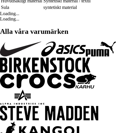
Huvudsakligt material
Syntetiskt material / textil
Sula
syntetiskt material
Loading...
Loading...
Alla våra varumärken