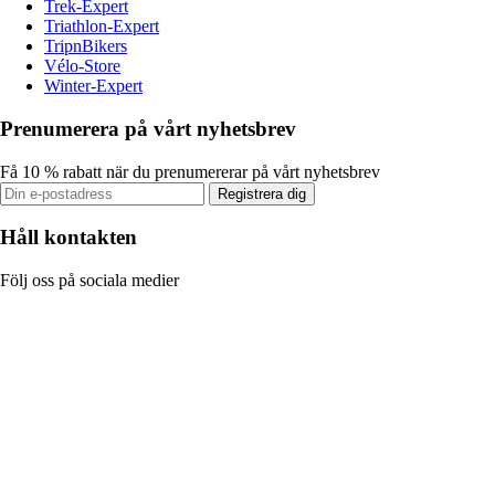
Trek-Expert
Triathlon-Expert
TripnBikers
Vélo-Store
Winter-Expert
Prenumerera på vårt nyhetsbrev
Få 10 % rabatt när du prenumererar på vårt nyhetsbrev
Registrera dig
Håll kontakten
Följ oss på sociala medier