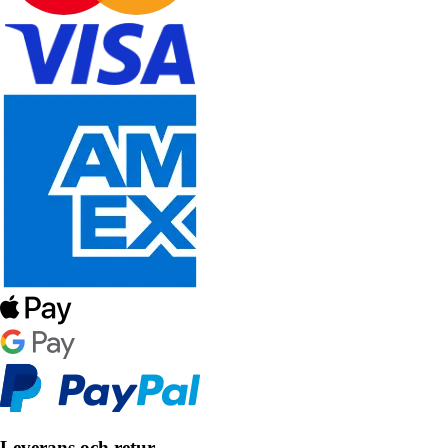
Leverans och retur