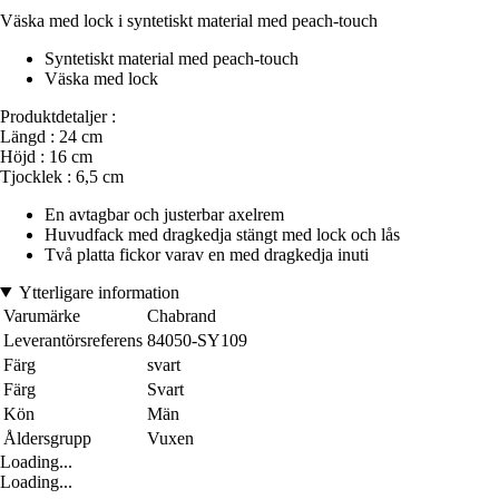
Väska med lock i syntetiskt material med peach-touch
Syntetiskt material med peach-touch
Väska med lock
Produktdetaljer :
Längd : 24 cm
Höjd : 16 cm
Tjocklek : 6,5 cm
En avtagbar och justerbar axelrem
Huvudfack med dragkedja stängt med lock och lås
Två platta fickor varav en med dragkedja inuti
Ytterligare information
Varumärke
Chabrand
Leverantörsreferens
84050-SY109
Färg
svart
Färg
Svart
Kön
Män
Åldersgrupp
Vuxen
Loading...
Loading...