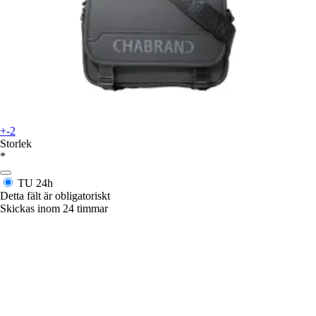
+-2
Storlek
*
TU
24h
Detta fält är obligatoriskt
Skickas inom 24 timmar