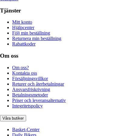
Tjänster
Mitt konto
Hjälpcenter
Följ min beställning
Returnera min beställning
Rabattkoder
Om oss
Om oss?
Kontakta oss
Försäljningsvillkor
Returer och återbetalningar
Ansvarsfriskrivning
Betalningsmetoder
Priser och leveransalternativ
Integritetspolicy
Våra butiker
Basket-Center
Daily Bikers