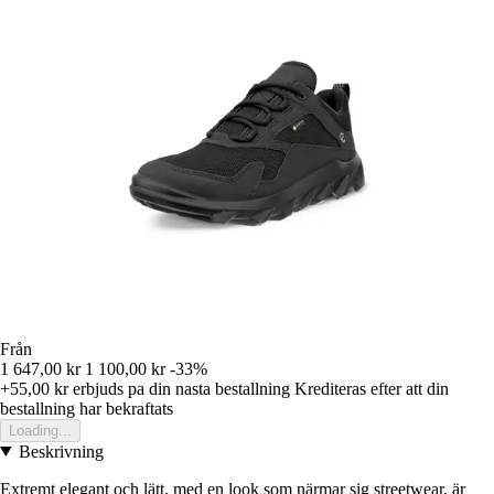
Från
1 647,00 kr
1 100,00 kr
-33%
+55,00 kr
erbjuds pa din nasta bestallning
Krediteras efter att din
bestallning har bekraftats
Loading...
Beskrivning
Extremt elegant och lätt, med en look som närmar sig streetwear, är