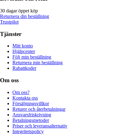
30 dagar öppet köp
Returnera din beställning
Trustpilot
Tjänster
Mitt konto
Hjälpcenter
Följ min beställning
Returnera min beställning
Rabattkoder
Om oss
Om oss?
Kontakta oss
Försäljningsvillkor
Returer och återbetalningar
Ansvarsfriskrivning
Betalningsmetoder
Priser och leveransalternativ
Integritetspolicy