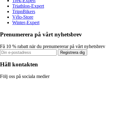
Trek-Expert
Triathlon-Expert
TripnBikers
Vélo-Store
Winter-Expert
Prenumerera på vårt nyhetsbrev
Få 10 % rabatt när du prenumererar på vårt nyhetsbrev
Registrera dig
Håll kontakten
Följ oss på sociala medier