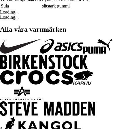
Sula
slitstark gummi
Loading...
Loading...
Alla våra varumärken