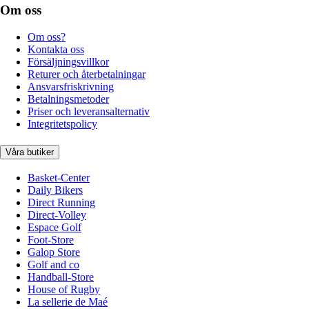
Om oss
Om oss?
Kontakta oss
Försäljningsvillkor
Returer och återbetalningar
Ansvarsfriskrivning
Betalningsmetoder
Priser och leveransalternativ
Integritetspolicy
Våra butiker
Basket-Center
Daily Bikers
Direct Running
Direct-Volley
Espace Golf
Foot-Store
Galop Store
Golf and co
Handball-Store
House of Rugby
La sellerie de Maé