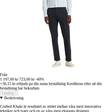
Från
1 197,00 kr
723,00 kr
-40%
+36,15 kr
erbjuds pa din nasta bestallning
Krediteras efter att din
bestallning har bekraftats
Loading...
Beskrivning
Crafted Khaki är resultatet av mötet mellan våra mest innovativa
tekniker och tyger och en av våra mest eleganta designer.