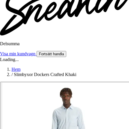
Delsumma
Visa min kundvagn
Fortsätt handla
Loading...
Hem
/
Slimbyxor Dockers Crafted Khaki