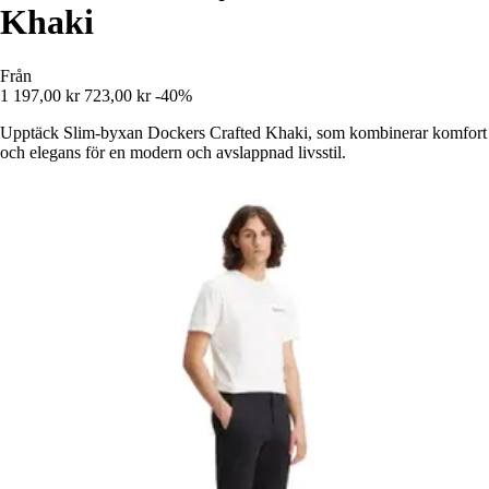
Khaki
Från
1 197,00 kr
723,00 kr
-40%
Upptäck Slim-byxan Dockers Crafted Khaki, som kombinerar komfort
och elegans för en modern och avslappnad livsstil.