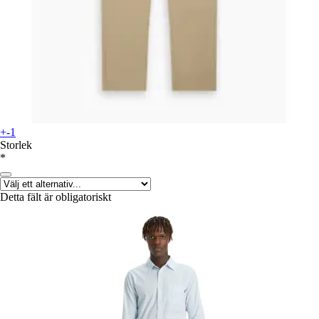
+-1
Storlek
*
Detta fält är obligatoriskt