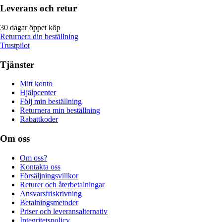
Leverans och retur
30 dagar öppet köp
Returnera din beställning
Trustpilot
Tjänster
Mitt konto
Hjälpcenter
Följ min beställning
Returnera min beställning
Rabattkoder
Om oss
Om oss?
Kontakta oss
Försäljningsvillkor
Returer och återbetalningar
Ansvarsfriskrivning
Betalningsmetoder
Priser och leveransalternativ
Integritetspolicy