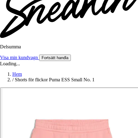
Delsumma
Visa min kundvagn
Fortsätt handla
Loading...
Hem
/
Shorts för flickor Puma ESS Small No. 1