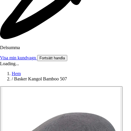
Delsumma
Visa min kundvagn
Fortsätt handla
Loading...
Hem
/
Basker Kangol Bamboo 507