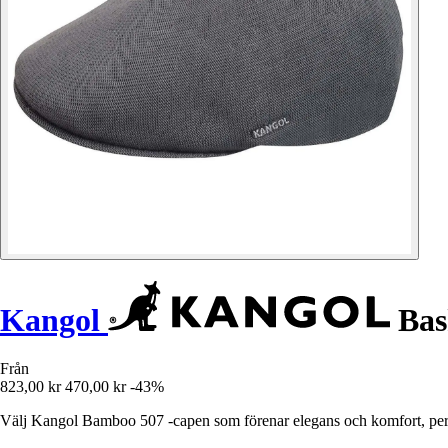
Kangol
Bas
Från
823,00 kr
470,00 kr
-43%
Välj Kangol Bamboo 507 -capen som förenar elegans och komfort, perfekt 