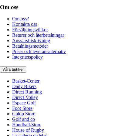
Om oss
Om oss?
Kontakta oss
Försäljningsvillkor
Returer och återbetalningar
Ansvarsfriskrivning
Betalningsmetoder
Priser och leveransalternativ
Integritetspolicy
Våra butiker
Basket-Center
Daily Bikers
Direct Running
Direct-Volley
Espace Golf
Foot-Store
Galop Store
Golf and co
Handball-Store
House of Rugby
La sellerie de Maé