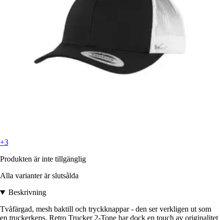
+3
Produkten är inte tillgänglig
Alla varianter är slutsålda
Beskrivning
Tvåfärgad, mesh baktill och tryckknappar - den ser verkligen ut som
en truckerkeps. Retro Trucker 2-Tone har dock en touch av originalitet