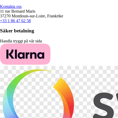
Kontakta oss
11 rue Bernard Maris
37270 Montlouis-sur-Loire, Frankrike
+33 1 86 47 62 58
Säker betalning
Handla tryggt på vår sida