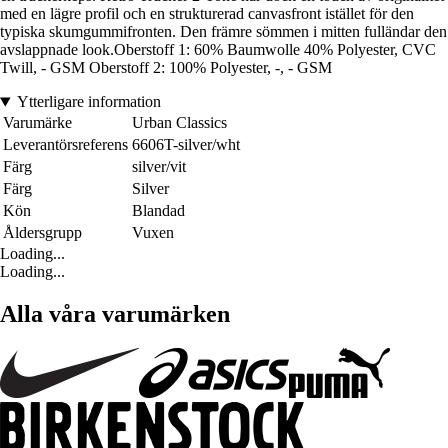
med en lägre profil och en strukturerad canvasfront istället för den
typiska skumgummifronten. Den främre sömmen i mitten fulländar den
avslappnade look.Oberstoff 1: 60% Baumwolle 40% Polyester, CVC
Twill, - GSM Oberstoff 2: 100% Polyester, -, - GSM
Ytterligare information
Varumärke
Urban Classics
Leverantörsreferens
6606T-silver/wht
Färg
silver/vit
Färg
Silver
Kön
Blandad
Åldersgrupp
Vuxen
Loading...
Loading...
Alla våra varumärken