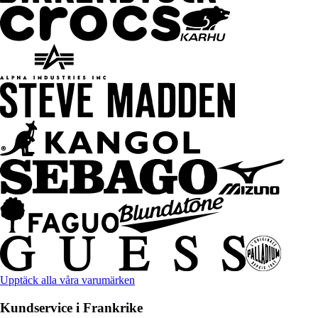
Upptäck alla våra varumärken
Kundservice i Frankrike