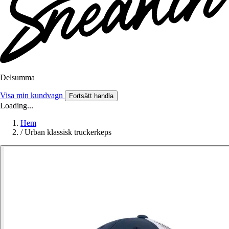
Delsumma
Visa min kundvagn
Fortsätt handla
Loading...
Hem
/
Urban klassisk truckerkeps