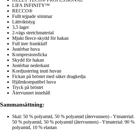
LIFA INFINITY™
RECCO®
Fullt tejpade sömmar
Lättviktstyg
3,5 lager
2-vägs stretchmaterial
Mjukt fleece-skydd för hakan
Full inre framklaff
Justérbar huva
Kompresionsficka
Skydd för hakan
Justérbar nederkant
Kordjustering inuti huvan
Fickan på bröstet med säker dragkedja
Hjälmkompatibel huva
Tryck på bröstet
Återvunnet innehåll
Sammansättning:
Skal: 50 % polyamid, 50 % polyamid (återvunnen) - Ytmaterial:
50 % polyamid, 50 % polyamid (återvunnen) - Ytmaterial: 90 %
polyamid, 10 % elastan