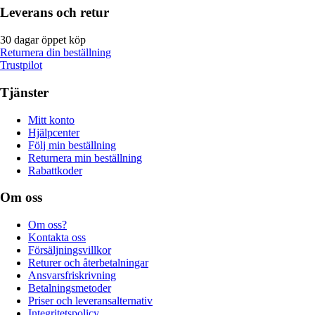
Leverans och retur
30 dagar öppet köp
Returnera din beställning
Trustpilot
Tjänster
Mitt konto
Hjälpcenter
Följ min beställning
Returnera min beställning
Rabattkoder
Om oss
Om oss?
Kontakta oss
Försäljningsvillkor
Returer och återbetalningar
Ansvarsfriskrivning
Betalningsmetoder
Priser och leveransalternativ
Integritetspolicy