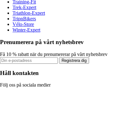
Training-Fit
Trek-Expert
Triathlon-Expert
TripnBikers
Vélo-Store
Winter-Expert
Prenumerera på vårt nyhetsbrev
Få 10 % rabatt när du prenumererar på vårt nyhetsbrev
Registrera dig
Håll kontakten
Följ oss på sociala medier