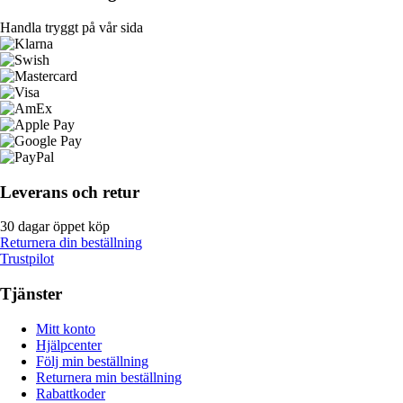
Handla tryggt på vår sida
Leverans och retur
30 dagar öppet köp
Returnera din beställning
Trustpilot
Tjänster
Mitt konto
Hjälpcenter
Följ min beställning
Returnera min beställning
Rabattkoder