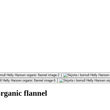
rganic flannel