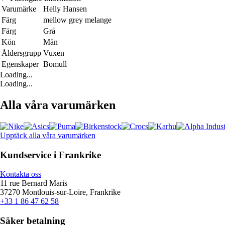
Varumärke
Helly Hansen
Färg
mellow grey melange
Färg
Grå
Kön
Män
Åldersgrupp
Vuxen
Egenskaper
Bomull
Loading...
Loading...
Alla våra varumärken
Upptäck alla våra varumärken
Kundservice i Frankrike
Kontakta oss
11 rue Bernard Maris
37270 Montlouis-sur-Loire, Frankrike
+33 1 86 47 62 58
Säker betalning