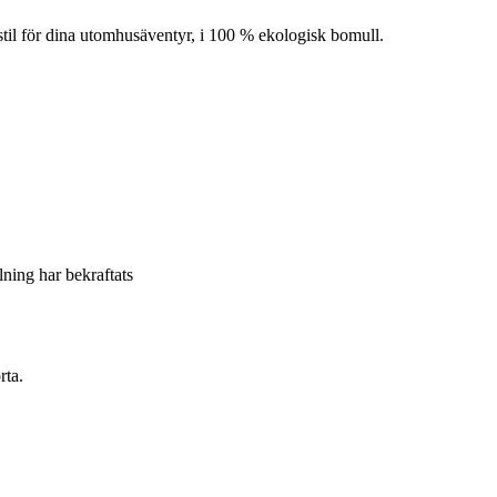
til för dina utomhusäventyr, i 100 % ekologisk bomull.
llning har bekraftats
rta.