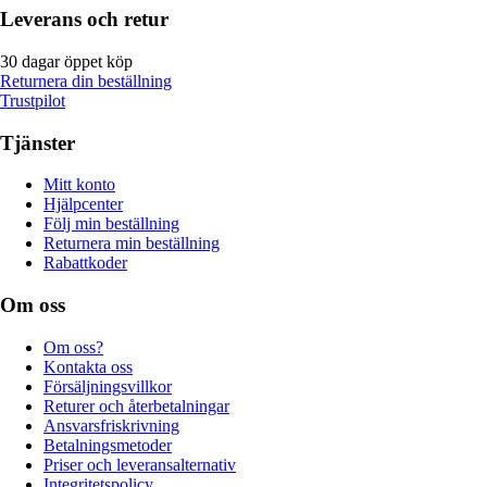
Leverans och retur
30 dagar öppet köp
Returnera din beställning
Trustpilot
Tjänster
Mitt konto
Hjälpcenter
Följ min beställning
Returnera min beställning
Rabattkoder
Om oss
Om oss?
Kontakta oss
Försäljningsvillkor
Returer och återbetalningar
Ansvarsfriskrivning
Betalningsmetoder
Priser och leveransalternativ
Integritetspolicy