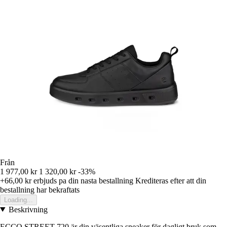
Från
1 977,00 kr
1 320,00 kr
-33%
+66,00 kr
erbjuds pa din nasta bestallning
Krediteras efter att din
bestallning har bekraftats
Loading...
Beskrivning
ECCO STREET 720 är din väsentliga sneaker för dagligt bruk som