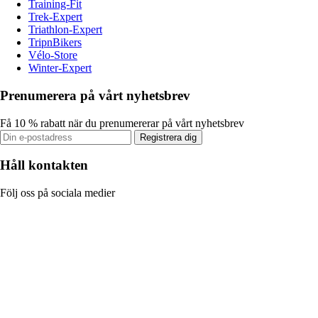
Training-Fit
Trek-Expert
Triathlon-Expert
TripnBikers
Vélo-Store
Winter-Expert
Prenumerera på vårt nyhetsbrev
Få 10 % rabatt när du prenumererar på vårt nyhetsbrev
Registrera dig
Håll kontakten
Följ oss på sociala medier