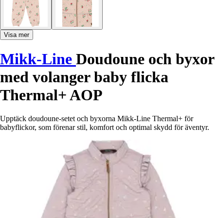
Visa mer
Mikk-Line
Doudoune och byxor
med volanger baby flicka
Thermal+ AOP
Upptäck doudoune-setet och byxorna Mikk-Line Thermal+ för
babyflickor, som förenar stil, komfort och optimal skydd för äventyr.