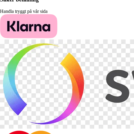
Handla tryggt på vår sida