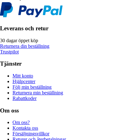
Leverans och retur
30 dagar öppet köp
Returnera din beställning
Trustpilot
Tjänster
Mitt konto
Hjälpcenter
Följ min beställning
Returnera min beställning
Rabattkoder
Om oss
Om oss?
Kontakta oss
Försäljningsvillkor
Returer och återbetalningar