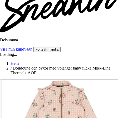
Delsumma
Visa min kundvagn
Fortsätt handla
Loading...
Hem
/
Doudoune och byxor med volanger baby flicka Mikk-Line
Thermal+ AOP