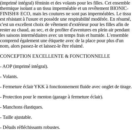
(imprimé intégral) féminin et des volants pour les filles. Cet ensemble
thermique isolant a un tissu imperméable et un revêtement BIONIC-
FINISH® ECO, mais les coutures ne sont pas imperméables. Le tissu
est résistant à l'usure et possède une respirabilité modérée. En résumé,
c'est un excellent choix de vêtement d'extérieur pour les filles afin de
rester au chaud, au sec, et de profiter d'aventures en plein air pendant
les saisons intermédiaires avec un temps frais et humide. L'ensemble
comprend également une étiquette avec de la place pour plus d'un
nom, alors passez-le et laissez-le être réaimé.
CONCEPTION EXCELLENTE & FONCTIONNELLE
- AOP (imprimé intégral).
- Volants.
- Fermeture éclair YKK à fonctionnement fluide avec onglet de tirage.
- Protection pour le menton (garage à fermeture éclair).
- Manchons élastiques.
- Taille ajustable.
- Détails réfléchissants robustes.