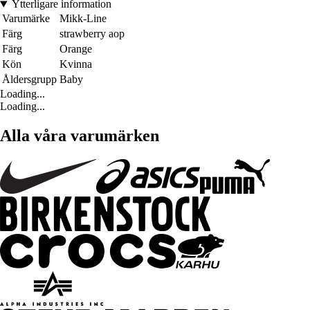
Ytterligare information
Varumärke
Mikk-Line
Färg
strawberry aop
Färg
Orange
Kön
Kvinna
Åldersgrupp
Baby
Loading...
Loading...
Alla våra varumärken