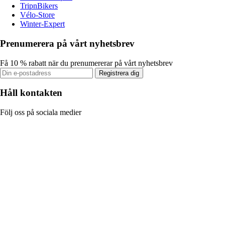
TripnBikers
Vélo-Store
Winter-Expert
Prenumerera på vårt nyhetsbrev
Få 10 % rabatt när du prenumererar på vårt nyhetsbrev
Registrera dig
Håll kontakten
Följ oss på sociala medier