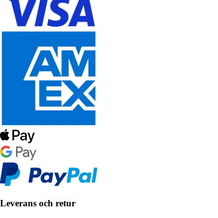
Leverans och retur