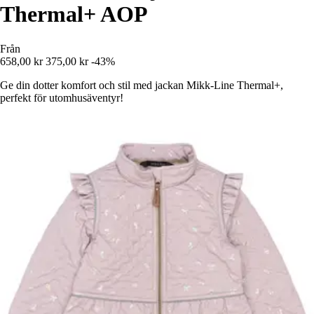
Thermal+ AOP
Från
658,00 kr
375,00 kr
-43%
Ge din dotter komfort och stil med jackan Mikk-Line Thermal+,
perfekt för utomhusäventyr!