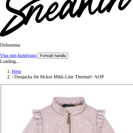
Delsumma
Visa min kundvagn
Fortsätt handla
Loading...
Hem
/
Dunjacka för flickor Mikk-Line Thermal+ AOP