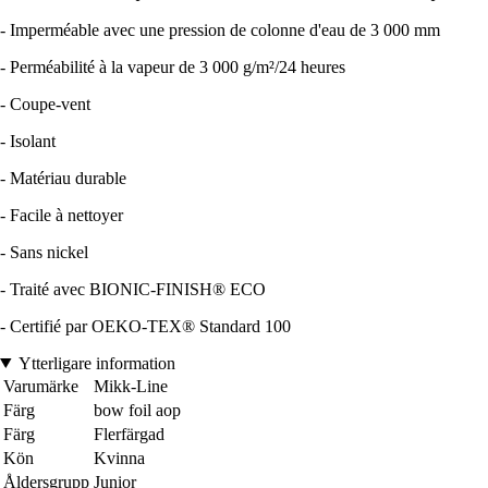
- Imperméable avec une pression de colonne d'eau de 3 000 mm
- Perméabilité à la vapeur de 3 000 g/m²/24 heures
- Coupe-vent
- Isolant
- Matériau durable
- Facile à nettoyer
- Sans nickel
- Traité avec BIONIC-FINISH® ECO
- Certifié par OEKO-TEX® Standard 100
Ytterligare information
Varumärke
Mikk-Line
Färg
bow foil aop
Färg
Flerfärgad
Kön
Kvinna
Åldersgrupp
Junior