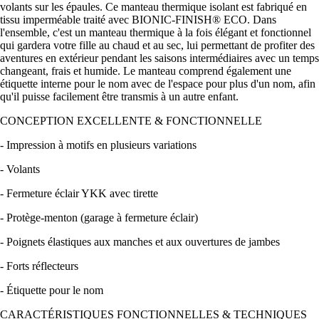
volants sur les épaules. Ce manteau thermique isolant est fabriqué en
tissu imperméable traité avec BIONIC-FINISH® ECO. Dans
l'ensemble, c'est un manteau thermique à la fois élégant et fonctionnel
qui gardera votre fille au chaud et au sec, lui permettant de profiter des
aventures en extérieur pendant les saisons intermédiaires avec un temps
changeant, frais et humide. Le manteau comprend également une
étiquette interne pour le nom avec de l'espace pour plus d'un nom, afin
qu'il puisse facilement être transmis à un autre enfant.
CONCEPTION EXCELLENTE & FONCTIONNELLE
- Impression à motifs en plusieurs variations
- Volants
- Fermeture éclair YKK avec tirette
- Protège-menton (garage à fermeture éclair)
- Poignets élastiques aux manches et aux ouvertures de jambes
- Forts réflecteurs
- Étiquette pour le nom
CARACTÉRISTIQUES FONCTIONNELLES & TECHNIQUES