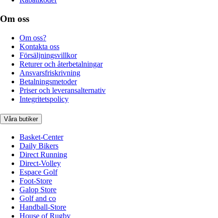
Om oss
Om oss?
Kontakta oss
Försäljningsvillkor
Returer och återbetalningar
Ansvarsfriskrivning
Betalningsmetoder
Priser och leveransalternativ
Integritetspolicy
Våra butiker
Basket-Center
Daily Bikers
Direct Running
Direct-Volley
Espace Golf
Foot-Store
Galop Store
Golf and co
Handball-Store
House of Rugby