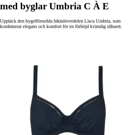
med byglar Umbria C À E
Upptäck den bygelförsedda bikiniöverdelen Lisca Umbria, som
kombinerar elegans och komfort för en förhöjd kvinnlig silhuett.