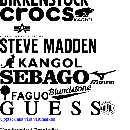
Upptäck alla våra varumärken