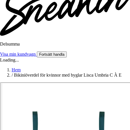
Delsumma
Visa min kundvagn
Fortsätt handla
Loading...
Hem
/
Bikiniöverdel för kvinnor med byglar Lisca Umbria C À E