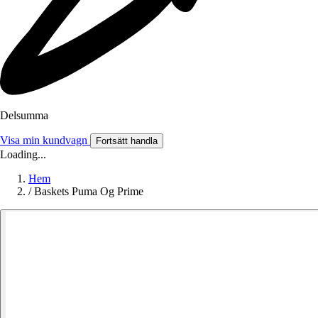
Delsumma
Visa min kundvagn
Fortsätt handla
Loading...
Hem
/
Baskets Puma Og Prime