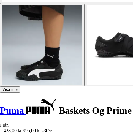
Visa mer
Puma
Baskets Og Prime
Från
1 428,00 kr
995,00 kr
-30%