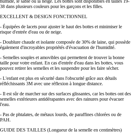
humide, le sable ou la neige. Les bottes sont disponibles en tailles 19-
38 dans plusieurs couleurs pour les garçons et les filles.
EXCELLENT & DESIGN FONCTIONNEL
- Équipées de lacets pour ajuster le haut des bottes et minimiser le
risque d'entrée d'eau ou de neige.
- Doublure chaude et isolante composée de 30% de laine, qui possède
également d'incroyables propriétés d'évacuation de l'humidité.
- Semelles souples et amovibles qui permettent de trouver la bonne
taille pour votre enfant. En cas d'entrée d'eau dans les bottes, vous
pouvez retirer les semelles et les suspendre pour les faire sécher.
- L'enfant est plus en sécurité dans l'obscurité grâce aux détails
réfléchissants 3M avec une réflexion à longue distance.
- Il est sûr de marcher sur des surfaces glissantes, car les bottes ont des
semelles extérieures antidérapantes avec des rainures pour évacuer
l'eau.
- Pas de phtalates, de métaux lourds, de paraffines chlorées ou de
PAH.
GUIDE DES TAILLES (Longueur de la semelle en centimètres)