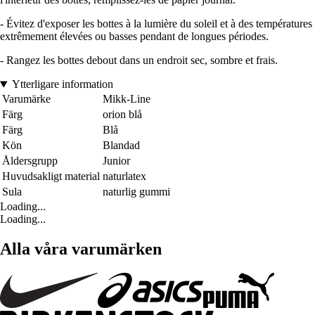
- Évitez d'exposer les bottes à la lumière du soleil et à des températures
extrêmement élevées ou basses pendant de longues périodes.
- Rangez les bottes debout dans un endroit sec, sombre et frais.
Ytterligare information
Varumärke
Mikk-Line
Färg
orion blå
Färg
Blå
Kön
Blandad
Åldersgrupp
Junior
Huvudsakligt material
naturlatex
Sula
naturlig gummi
Loading...
Loading...
Alla våra varumärken