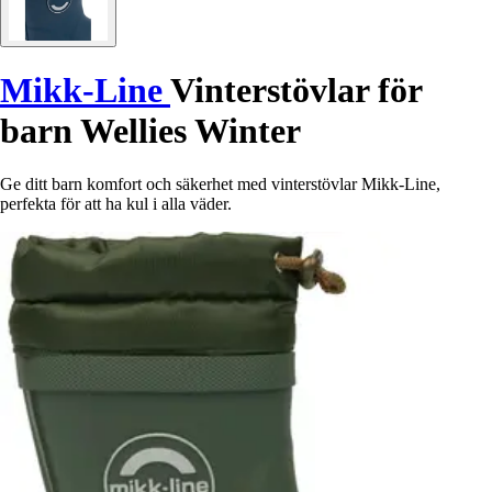
Mikk-Line
Vinterstövlar för
barn Wellies Winter
Ge ditt barn komfort och säkerhet med vinterstövlar Mikk-Line,
perfekta för att ha kul i alla väder.