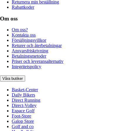
Returnera min beställning
Rabattkoder
Om oss
Om oss?
Kontakta oss
Försäljningsvillkor
Returer och återbetalningar
Ansvarsfriskrivning
Betalningsmetoder
Priser och leveransalternativ
Integritetspolicy
Våra butiker
Basket-Center
Daily Bikers
Direct Running
Direct-Volley
Espace Golf
Foot-Store
Galop Store
Golf and co