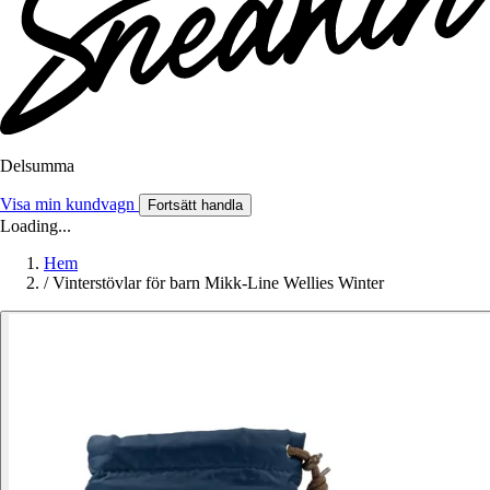
Delsumma
Visa min kundvagn
Fortsätt handla
Loading...
Hem
/
Vinterstövlar för barn Mikk-Line Wellies Winter