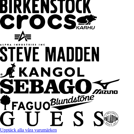
Upptäck alla våra varumärken