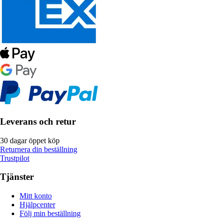
Leverans och retur
30 dagar öppet köp
Returnera din beställning
Trustpilot
Tjänster
Mitt konto
Hjälpcenter
Följ min beställning