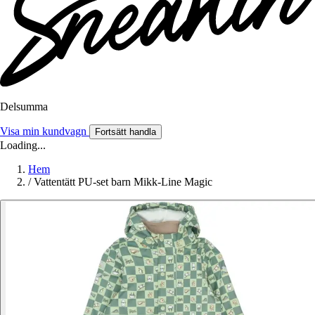
Delsumma
Visa min kundvagn
Fortsätt handla
Loading...
Hem
/
Vattentätt PU-set barn Mikk-Line Magic