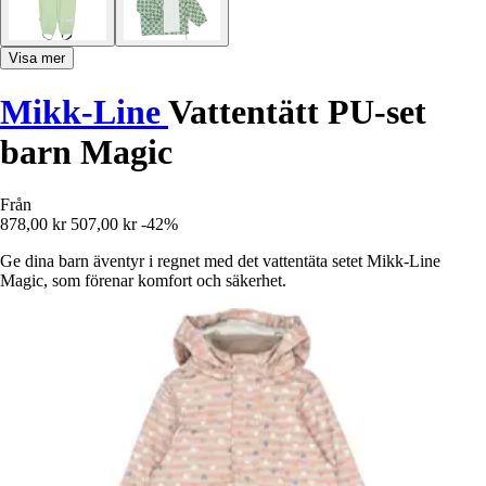
Visa mer
Mikk-Line
Vattentätt PU-set
barn Magic
Från
878,00 kr
507,00 kr
-42%
Ge dina barn äventyr i regnet med det vattentäta setet Mikk-Line
Magic, som förenar komfort och säkerhet.