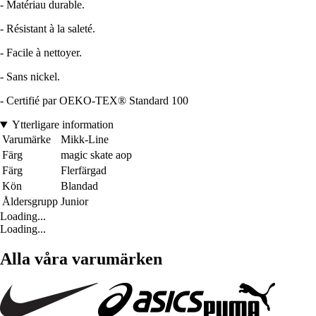
- Matériau durable.
- Résistant à la saleté.
- Facile à nettoyer.
- Sans nickel.
- Certifié par OEKO-TEX® Standard 100
Ytterligare information
Varumärke
Mikk-Line
Färg
magic skate aop
Färg
Flerfärgad
Kön
Blandad
Åldersgrupp
Junior
Loading...
Loading...
Alla våra varumärken