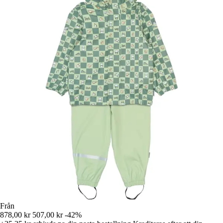
Från
878,00 kr
507,00 kr
-42%