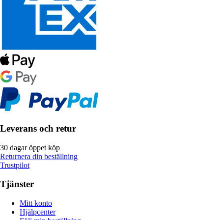
Leverans och retur
30 dagar öppet köp
Returnera din beställning
Trustpilot
Tjänster
Mitt konto
Hjälpcenter