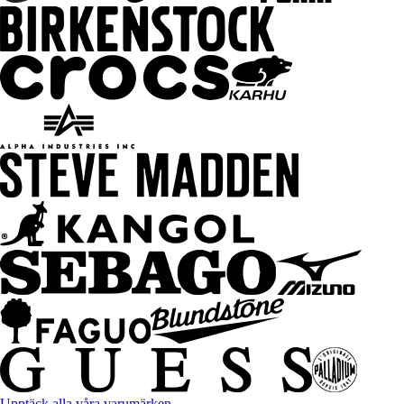
Upptäck alla våra varumärken