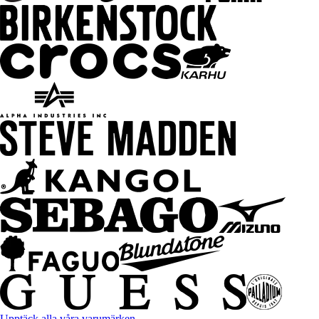
Upptäck alla våra varumärken