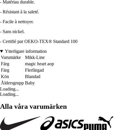
- Matériau durable.
- Résistant à la saleté.
- Facile à nettoyer.
- Sans nickel.
- Certifié par OEKO-TEX® Standard 100
Ytterligare information
Varumärke
Mikk-Line
Färg
magic heart aop
Färg
Flerfärgad
Kön
Blandad
Åldersgrupp
Baby
Loading...
Loading...
Alla våra varumärken