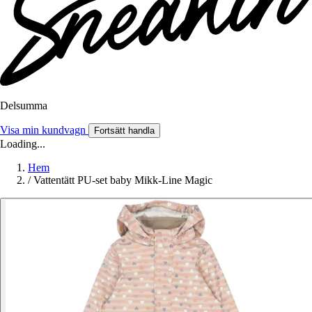
Delsumma
Visa min kundvagn
Fortsätt handla
Loading...
Hem
/
Vattentätt PU-set baby Mikk-Line Magic