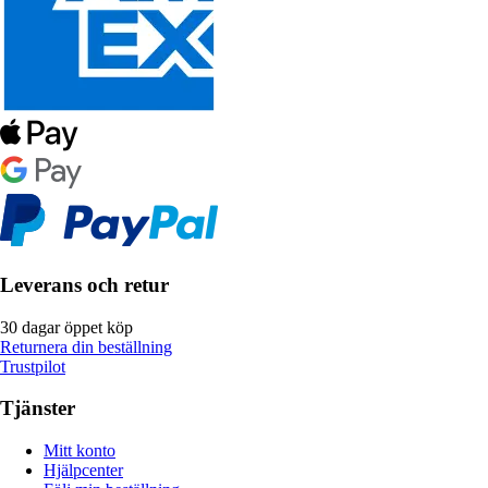
Leverans och retur
30 dagar öppet köp
Returnera din beställning
Trustpilot
Tjänster
Mitt konto
Hjälpcenter