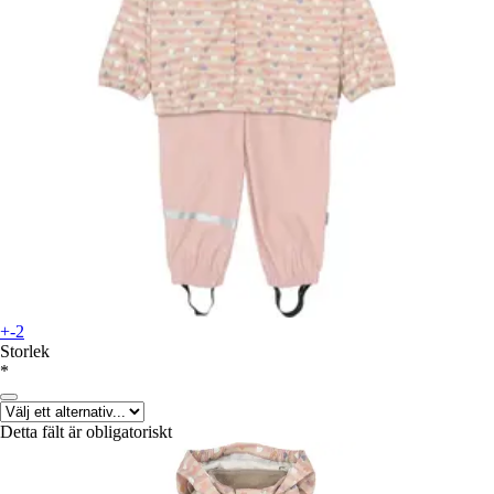
+-2
Storlek
*
Detta fält är obligatoriskt