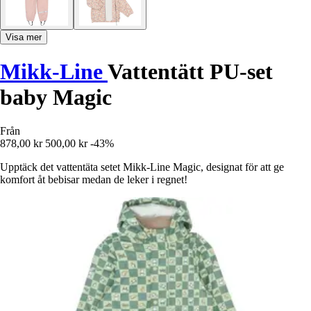
Visa mer
Mikk-Line
Vattentätt PU-set
baby Magic
Från
878,00 kr
500,00 kr
-43%
Upptäck det vattentäta setet Mikk-Line Magic, designat för att ge
komfort åt bebisar medan de leker i regnet!