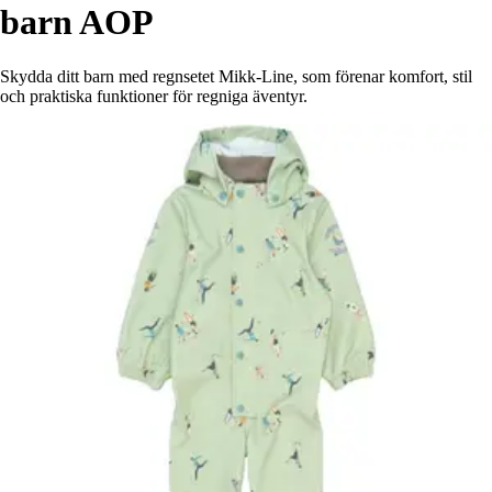
barn AOP
Skydda ditt barn med regnsetet Mikk-Line, som förenar komfort, stil
och praktiska funktioner för regniga äventyr.