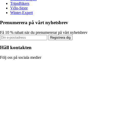
TripnBikers
Vélo-Store
Winter-Expert
Prenumerera på vårt nyhetsbrev
Få 10 % rabatt när du prenumererar på vårt nyhetsbrev
Registrera dig
Håll kontakten
Följ oss på sociala medier