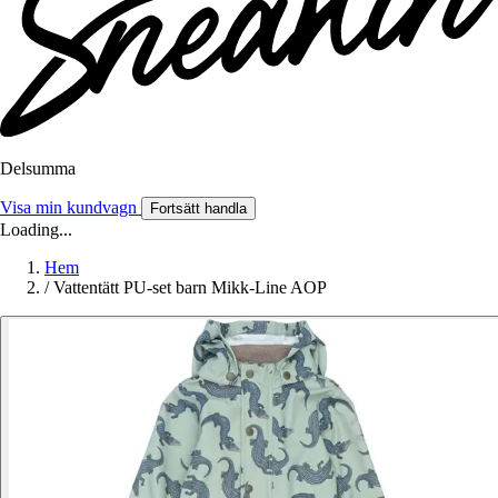
Delsumma
Visa min kundvagn
Fortsätt handla
Loading...
Hem
/
Vattentätt PU-set barn Mikk-Line AOP