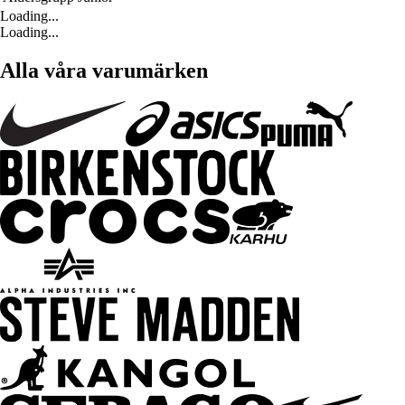
Loading...
Loading...
Alla våra varumärken