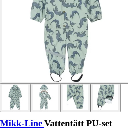
Mikk-Line
Vattentätt PU-set