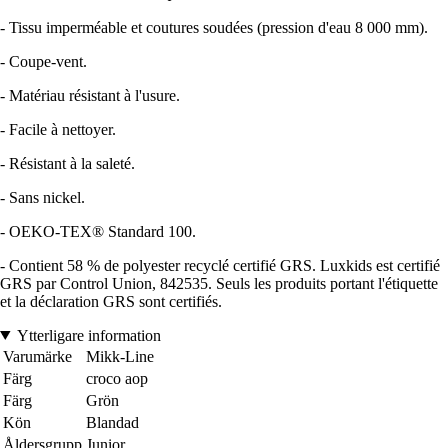
- Tissu imperméable et coutures soudées (pression d'eau 8 000 mm).
- Coupe-vent.
- Matériau résistant à l'usure.
- Facile à nettoyer.
- Résistant à la saleté.
- Sans nickel.
- OEKO-TEX® Standard 100.
- Contient 58 % de polyester recyclé certifié GRS. Luxkids est certifié
GRS par Control Union, 842535. Seuls les produits portant l'étiquette
et la déclaration GRS sont certifiés.
Ytterligare information
Varumärke
Mikk-Line
Färg
croco aop
Färg
Grön
Kön
Blandad
Åldersgrupp
Junior