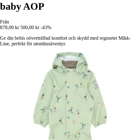
baby AOP
Från
878,00 kr
500,00 kr
-43%
Ge din bebis oöverträffad komfort och skydd med regnsetet Mikk-
Line, perfekt för utomhusäventyr.