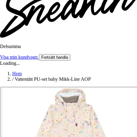
Delsumma
Visa min kundvagn
Fortsätt handla
Loading...
Hem
/
Vattentätt PU-set baby Mikk-Line AOP