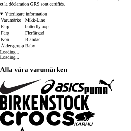
et la déclaration GRS sont certifiés.
Ytterligare information
Varumärke
Mikk-Line
Färg
butterfly aop
Färg
Flerfärgad
Kön
Blandad
Åldersgrupp
Baby
Loading...
Loading...
Alla våra varumärken