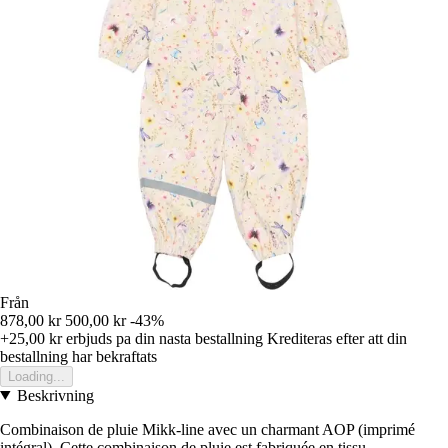
Från
878,00 kr
500,00 kr
-43%
+25,00 kr
erbjuds pa din nasta bestallning
Krediteras efter att din
bestallning har bekraftats
Loading...
Beskrivning
Combinaison de pluie Mikk-line avec un charmant AOP (imprimé
intégral). Cette combinaison de pluie est fabriquée en tissu