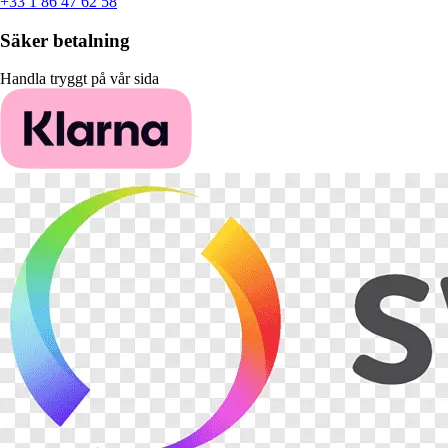
+33 1 86 47 62 58
Säker betalning
Handla tryggt på vår sida