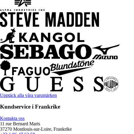
Upptäck alla våra varumärken
Kundservice i Frankrike
Kontakta oss
11 rue Bernard Maris
37270 Montlouis-sur-Loire, Frankrike