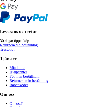
Leverans och retur
30 dagar öppet köp
Returnera din beställning
Trustpilot
Tjänster
Mitt konto
Hjälpcenter
Följ min beställning
Returnera min beställning
Rabattkoder
Om oss
Om oss?