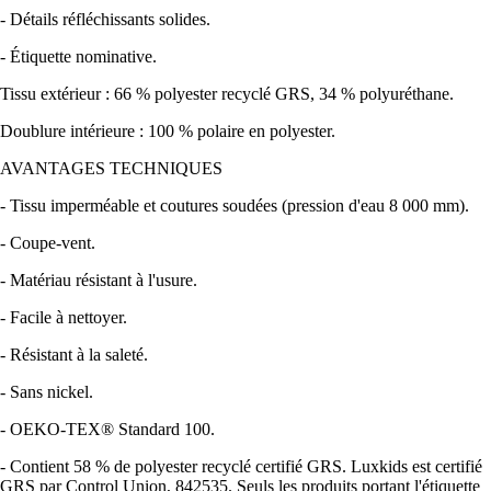
- Détails réfléchissants solides.
- Étiquette nominative.
Tissu extérieur : 66 % polyester recyclé GRS, 34 % polyuréthane.
Doublure intérieure : 100 % polaire en polyester.
AVANTAGES TECHNIQUES
- Tissu imperméable et coutures soudées (pression d'eau 8 000 mm).
- Coupe-vent.
- Matériau résistant à l'usure.
- Facile à nettoyer.
- Résistant à la saleté.
- Sans nickel.
- OEKO-TEX® Standard 100.
- Contient 58 % de polyester recyclé certifié GRS. Luxkids est certifié
GRS par Control Union, 842535. Seuls les produits portant l'étiquette