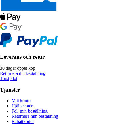
Leverans och retur
30 dagar öppet köp
Returnera din beställning
Trustpilot
Tjänster
Mitt konto
Hjälpcenter
Följ min beställning
Returnera min beställning
Rabattkoder