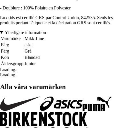
- Doublure : 100% Polaire en Polyester
Luxkids est certifié GRS par Control Union, 842535. Seuls les
produits portant l'étiquette et la déclaration GRS sont certifiés.
Ytterligare information
Varumärke
Mikk-Line
Färg
aska
Färg
Grå
Kön
Blandad
Åldersgrupp
Junior
Loading...
Loading...
Alla våra varumärken