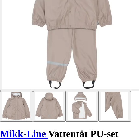
Mikk-Line
Vattentät PU-set