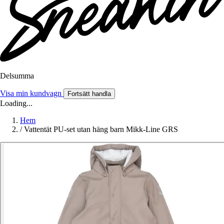
Delsumma
Visa min kundvagn
Fortsätt handla
Loading...
Hem
/
Vattentät PU-set utan häng barn Mikk-Line GRS