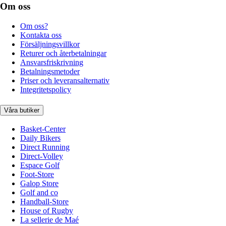
Om oss
Om oss?
Kontakta oss
Försäljningsvillkor
Returer och återbetalningar
Ansvarsfriskrivning
Betalningsmetoder
Priser och leveransalternativ
Integritetspolicy
Våra butiker
Basket-Center
Daily Bikers
Direct Running
Direct-Volley
Espace Golf
Foot-Store
Galop Store
Golf and co
Handball-Store
House of Rugby
La sellerie de Maé