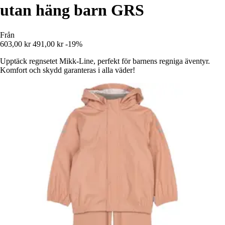
utan häng barn GRS
Från
603,00 kr
491,00 kr
-19%
Upptäck regnsetet Mikk-Line, perfekt för barnens regniga äventyr.
Komfort och skydd garanteras i alla väder!