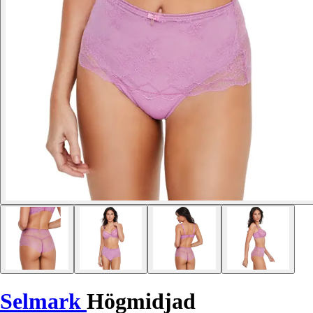
Selmark
Högmidjad