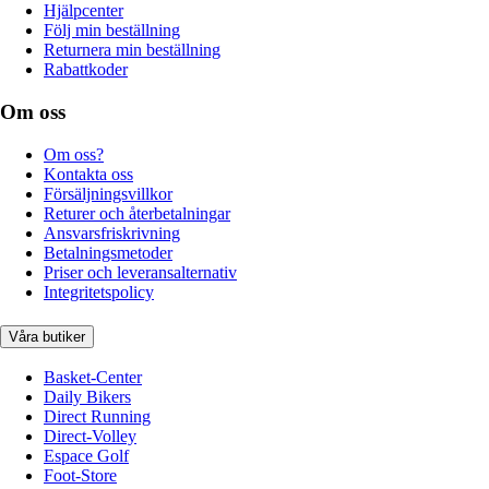
Hjälpcenter
Följ min beställning
Returnera min beställning
Rabattkoder
Om oss
Om oss?
Kontakta oss
Försäljningsvillkor
Returer och återbetalningar
Ansvarsfriskrivning
Betalningsmetoder
Priser och leveransalternativ
Integritetspolicy
Våra butiker
Basket-Center
Daily Bikers
Direct Running
Direct-Volley
Espace Golf
Foot-Store