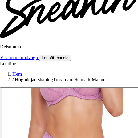
Delsumma
Visa min kundvagn
Fortsätt handla
Loading...
Hem
/
Högmidjad shapingTrosa dam Selmark Manuela