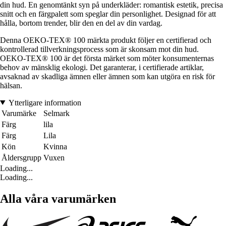
din hud. En genomtänkt syn på underkläder: romantisk estetik, precisa
snitt och en färgpalett som speglar din personlighet. Designad för att
hålla, bortom trender, blir den en del av din vardag.
Denna OEKO-TEX® 100 märkta produkt följer en certifierad och
kontrollerad tillverkningsprocess som är skonsam mot din hud.
OEKO-TEX® 100 är det första märket som möter konsumenternas
behov av mänsklig ekologi. Det garanterar, i certifierade artiklar,
avsaknad av skadliga ämnen eller ämnen som kan utgöra en risk för
hälsan.
Ytterligare information
Varumärke
Selmark
Färg
lila
Färg
Lila
Kön
Kvinna
Åldersgrupp
Vuxen
Loading...
Loading...
Alla våra varumärken