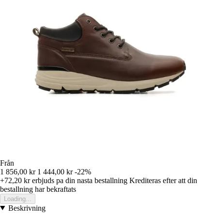
Från
1 856,00 kr
1 444,00 kr
-22%
+72,20 kr
erbjuds pa din nasta bestallning
Krediteras efter att din
bestallning har bekraftats
Loading...
Beskrivning