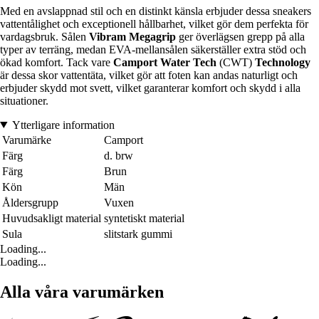
Med en avslappnad stil och en distinkt känsla erbjuder dessa sneakers
vattentålighet och exceptionell hållbarhet, vilket gör dem perfekta för
vardagsbruk. Sålen
Vibram Megagrip
ger överlägsen grepp på alla
typer av terräng, medan EVA-mellansålen säkerställer extra stöd och
ökad komfort. Tack vare
Camport Water Tech
(CWT)
Technology
är dessa skor vattentäta, vilket gör att foten kan andas naturligt och
erbjuder skydd mot svett, vilket garanterar komfort och skydd i alla
situationer.
Ytterligare information
Varumärke
Camport
Färg
d. brw
Färg
Brun
Kön
Män
Åldersgrupp
Vuxen
Huvudsakligt material
syntetiskt material
Sula
slitstark gummi
Loading...
Loading...
Alla våra varumärken