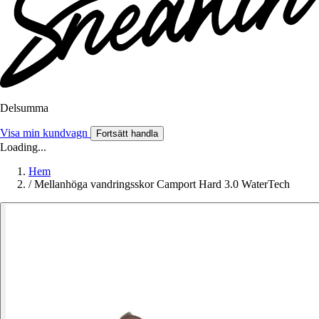
Delsumma
Visa min kundvagn
Fortsätt handla
Loading...
Hem
/
Mellanhöga vandringsskor Camport Hard 3.0 WaterTech