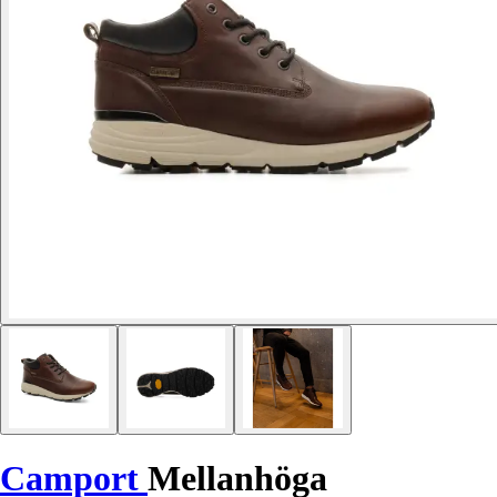
Camport
Mellanhöga