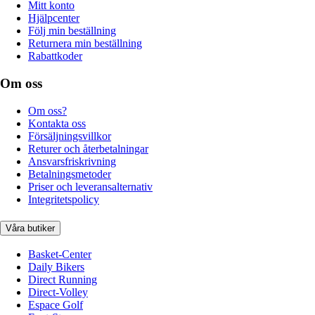
Mitt konto
Hjälpcenter
Följ min beställning
Returnera min beställning
Rabattkoder
Om oss
Om oss?
Kontakta oss
Försäljningsvillkor
Returer och återbetalningar
Ansvarsfriskrivning
Betalningsmetoder
Priser och leveransalternativ
Integritetspolicy
Våra butiker
Basket-Center
Daily Bikers
Direct Running
Direct-Volley
Espace Golf