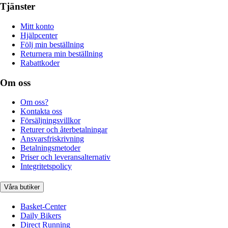
Tjänster
Mitt konto
Hjälpcenter
Följ min beställning
Returnera min beställning
Rabattkoder
Om oss
Om oss?
Kontakta oss
Försäljningsvillkor
Returer och återbetalningar
Ansvarsfriskrivning
Betalningsmetoder
Priser och leveransalternativ
Integritetspolicy
Våra butiker
Basket-Center
Daily Bikers
Direct Running