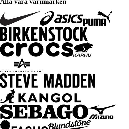
Alla våra varumärken