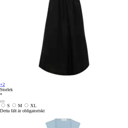
+2
Storlek
*
S
M
XL
Detta fält är obligatoriskt