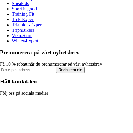
Sneakids
Sport is good
Training-Fit
Trek-Expert
Triathlon-Expert
TripnBikers
Vélo-Store
Winter-Expert
Prenumerera på vårt nyhetsbrev
Få 10 % rabatt när du prenumererar på vårt nyhetsbrev
Registrera dig
Håll kontakten
Följ oss på sociala medier