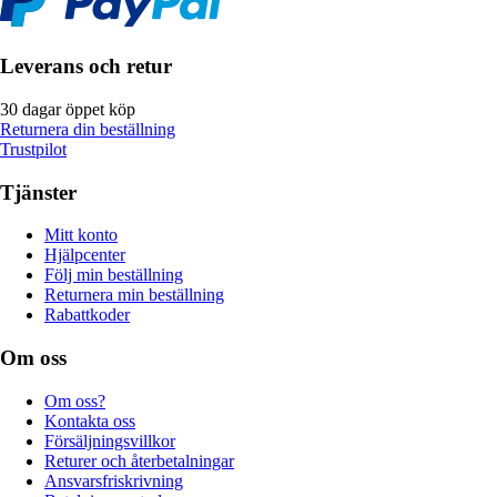
Leverans och retur
30 dagar öppet köp
Returnera din beställning
Trustpilot
Tjänster
Mitt konto
Hjälpcenter
Följ min beställning
Returnera min beställning
Rabattkoder
Om oss
Om oss?
Kontakta oss
Försäljningsvillkor
Returer och återbetalningar
Ansvarsfriskrivning