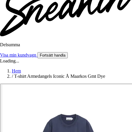
Delsumma
Visa min kundvagn
Fortsätt handla
Loading...
Hem
/
T-shirt Armedangels Iconic Å Maarkos Gmt Dye