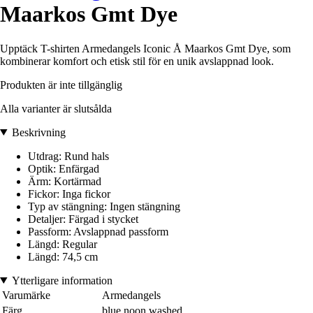
Maarkos Gmt Dye
Upptäck T-shirten Armedangels Iconic Å Maarkos Gmt Dye, som
kombinerar komfort och etisk stil för en unik avslappnad look.
Produkten är inte tillgänglig
Alla varianter är slutsålda
Beskrivning
Utdrag: Rund hals
Optik: Enfärgad
Ärm: Kortärmad
Fickor: Inga fickor
Typ av stängning: Ingen stängning
Detaljer: Färgad i stycket
Passform: Avslappnad passform
Längd: Regular
Längd: 74,5 cm
Ytterligare information
Varumärke
Armedangels
Färg
blue noon washed