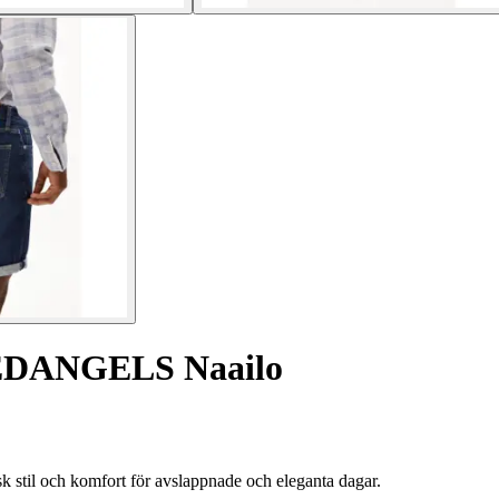
EDANGELS Naailo
il och komfort för avslappnade och eleganta dagar.