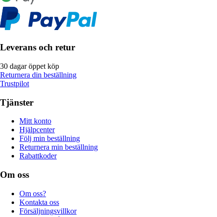
Leverans och retur
30 dagar öppet köp
Returnera din beställning
Trustpilot
Tjänster
Mitt konto
Hjälpcenter
Följ min beställning
Returnera min beställning
Rabattkoder
Om oss
Om oss?
Kontakta oss
Försäljningsvillkor