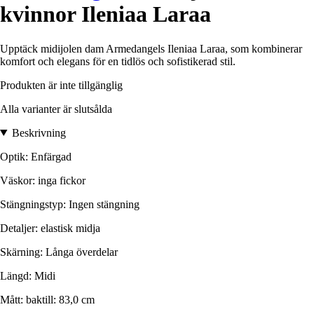
kvinnor Ileniaa Laraa
Upptäck midijolen dam Armedangels Ileniaa Laraa, som kombinerar
komfort och elegans för en tidlös och sofistikerad stil.
Produkten är inte tillgänglig
Alla varianter är slutsålda
Beskrivning
Optik: Enfärgad
Väskor: inga fickor
Stängningstyp: Ingen stängning
Detaljer: elastisk midja
Skärning: Långa överdelar
Längd: Midi
Mått: baktill: 83,0 cm