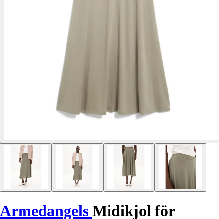
Armedangels
Midikjol för