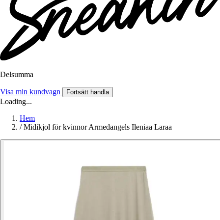
Delsumma
Visa min kundvagn
Fortsätt handla
Loading...
Hem
/
Midikjol för kvinnor Armedangels Ileniaa Laraa