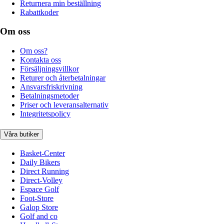
Returnera min beställning
Rabattkoder
Om oss
Om oss?
Kontakta oss
Försäljningsvillkor
Returer och återbetalningar
Ansvarsfriskrivning
Betalningsmetoder
Priser och leveransalternativ
Integritetspolicy
Våra butiker
Basket-Center
Daily Bikers
Direct Running
Direct-Volley
Espace Golf
Foot-Store
Galop Store
Golf and co