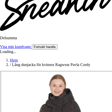
Delsumma
Visa min kundvagn
Fortsätt handla
Loading...
Hem
/
Lång dunjacka för kvinnor Ragwear Pavla Cordy