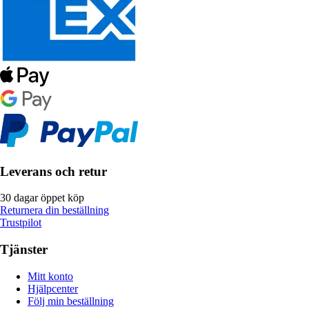
Leverans och retur
30 dagar öppet köp
Returnera din beställning
Trustpilot
Tjänster
Mitt konto
Hjälpcenter
Följ min beställning