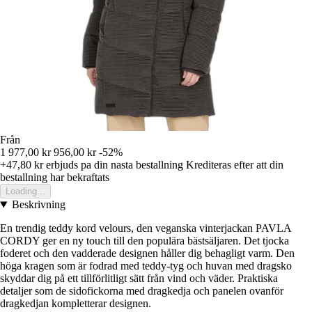
Från
1 977,00 kr
956,00 kr
-52%
+47,80 kr
erbjuds pa din nasta bestallning
Krediteras efter att din
bestallning har bekraftats
Loading...
Beskrivning
En trendig teddy kord velours, den veganska vinterjackan PAVLA
CORDY ger en ny touch till den populära bästsäljaren. Det tjocka
foderet och den vadderade designen håller dig behagligt varm. Den
höga kragen som är fodrad med teddy-tyg och huvan med dragsko
skyddar dig på ett tillförlitligt sätt från vind och väder. Praktiska
detaljer som de sidofickorna med dragkedja och panelen ovanför
dragkedjan kompletterar designen.