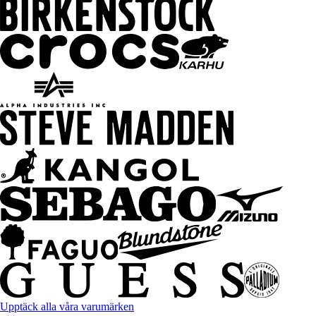
Upptäck alla våra varumärken