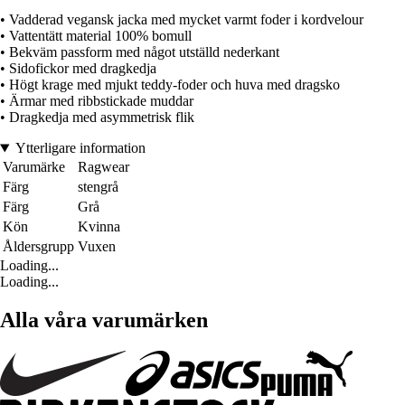
• Vadderad vegansk jacka med mycket varmt foder i kordvelour
• Vattentätt material 100% bomull
• Bekväm passform med något utställd nederkant
• Sidofickor med dragkedja
• Högt krage med mjukt teddy-foder och huva med dragsko
• Ärmar med ribbstickade muddar
• Dragkedja med asymmetrisk flik
Ytterligare information
Varumärke
Ragwear
Färg
stengrå
Färg
Grå
Kön
Kvinna
Åldersgrupp
Vuxen
Loading...
Loading...
Alla våra varumärken