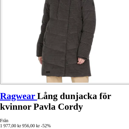
Ragwear
Lång dunjacka för
kvinnor Pavla Cordy
Från
1 977,00 kr
956,00 kr
-52%