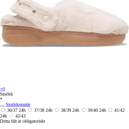
+0
Storlek
*
Storleksguide
36/37
24h
37/38
24h
38/39
24h
39/40
24h
41/42
24h
42/43
Detta fält är obligatoriskt