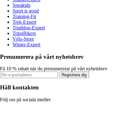
Sneakids
Sport is good
Training-Fit
Trek-Expert
Triathlon-Expert
TripnBikers
Vélo-Store
Winter-Expert
Prenumerera på vårt nyhetsbrev
Få 10 % rabatt när du prenumererar på vårt nyhetsbrev
Registrera dig
Håll kontakten
Följ oss på sociala medier