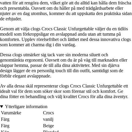
vatten för att rengöra dem, vilket gör att du alltid kan hålla dem fräscha
och presentabla. Oavsett om du håller på med trädgårdsarbete eller
njuter av en dag utomhus, kommer du att uppskatta den praktiska sidan
de erbjuder.
Genom att välja clogs Crocs Classic Unfurgettable väljer du en tidlös
modell som förkroppsligar en avslappnad anda utan att tumma på
komforten. Upplev rörelsefrihet och lätthet med dessa innovativa clogs
som kommer att charma dig i din vardag.
Dessa clogs utmärker sig tack vare sin moderna siluett och
genomtänkta ergonomi. Oavsett om du är på väg till marknaden eller
slappar hemma, passar de till alla dina aktiviteter. Med sin djärva
design lägger de en personlig touch till din outfit, samtidigt som de
förblir elegant avslappnade.
Av alla dessa skäl representerar clogs Crocs Classic Unfurgettable ett
idealt val för dem som söker skor som förenar stil och komfort. Ge
dina fötter en behandling och välj kvalitet Crocs för alla dina äventyr.
Ytterligare information
Varumärke
Crocs
Färg
vanilj
Färg
Beige