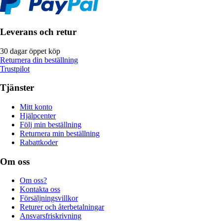
Leverans och retur
30 dagar öppet köp
Returnera din beställning
Trustpilot
Tjänster
Mitt konto
Hjälpcenter
Följ min beställning
Returnera min beställning
Rabattkoder
Om oss
Om oss?
Kontakta oss
Försäljningsvillkor
Returer och återbetalningar
Ansvarsfriskrivning