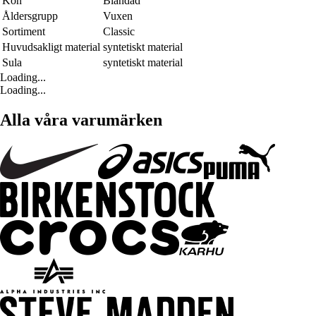
Kön
Blandad
Åldersgrupp
Vuxen
Sortiment
Classic
Huvudsakligt material
syntetiskt material
Sula
syntetiskt material
Loading...
Loading...
Alla våra varumärken