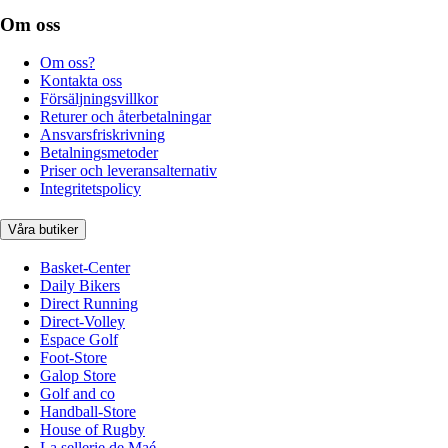
Om oss
Om oss?
Kontakta oss
Försäljningsvillkor
Returer och återbetalningar
Ansvarsfriskrivning
Betalningsmetoder
Priser och leveransalternativ
Integritetspolicy
Våra butiker
Basket-Center
Daily Bikers
Direct Running
Direct-Volley
Espace Golf
Foot-Store
Galop Store
Golf and co
Handball-Store
House of Rugby
La sellerie de Maé