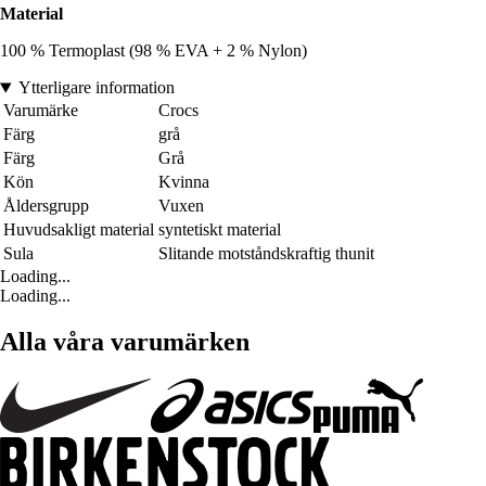
Material
100 % Termoplast (98 % EVA + 2 % Nylon)
Ytterligare information
Varumärke
Crocs
Färg
grå
Färg
Grå
Kön
Kvinna
Åldersgrupp
Vuxen
Huvudsakligt material
syntetiskt material
Sula
Slitande motståndskraftig thunit
Loading...
Loading...
Alla våra varumärken