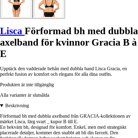
Lisca
Förformad bh med dubbla
axelband för kvinnor Gracia B à
E
Upptäck den vadderade behån med dubbla band Lisca Gracia, en
perfekt fusion av komfort och elegans för alla dina outfits.
Produkten är inte tillgänglig
Alla varianter är slutsålda
Beskrivning
Förformad bh med dubbla axelband från GRACIA-kollektionen av
märket Lisca, färg svart _ kupor B till E.
En bekväm bh, designad för komfort. Enkel, men med strategiskt
placerade detaljer, kommer den snabbt att bli din favorit. Den