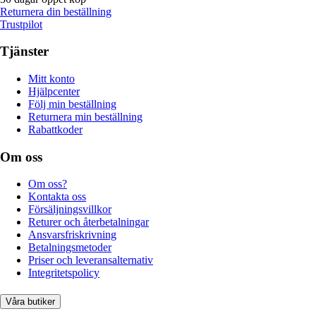
Returnera din beställning
Trustpilot
Tjänster
Mitt konto
Hjälpcenter
Följ min beställning
Returnera min beställning
Rabattkoder
Om oss
Om oss?
Kontakta oss
Försäljningsvillkor
Returer och återbetalningar
Ansvarsfriskrivning
Betalningsmetoder
Priser och leveransalternativ
Integritetspolicy
Våra butiker