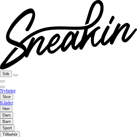
Sök
Nyheter
Skor
Kläder
Herr
Dam
Barn
Sport
Tillbehör