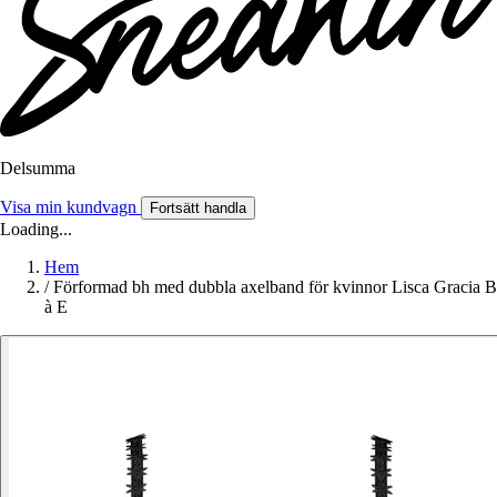
Delsumma
Visa min kundvagn
Fortsätt handla
Loading...
Hem
/
Förformad bh med dubbla axelband för kvinnor Lisca Gracia B
à E