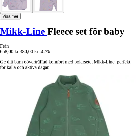
Visa mer
Mikk-Line
Fleece set för baby
Från
658,00 kr
380,00 kr
-42%
Ge ditt barn oöverträffad komfort med polarsetet Mikk-Line, perfekt
för kalla och aktiva dagar.