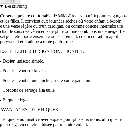
Loading...
Beskrivning
Ce set en polaire confortable de Mikk-Line est parfait pour les garçons
et les filles. Il convient aux journées sèches où votre enfant a besoin
d'une veste légère ou d'un cardigan, ou comme couche intermédiaire
chaude sous des vêtements de pluie ou une combinaison de neige. Le
set peut être porté ensemble ou séparément, ce qui en fait un ajout
polyvalent et pratique à toute garde-robe.
EXCELLENT & DESIGN FONCTIONNEL
- Design unisexe simple.
- Poches avant sur la veste.
- Poches avant et une poche arrière sur le pantalon.
- Cordons de serrage à la taille.
- Étiquette logo.
AVANTAGES TECHNIQUES
- Étiquette nominative avec espace pour plusieurs noms, afin qu'elle
puisse également être utilisée par un autre enfant.