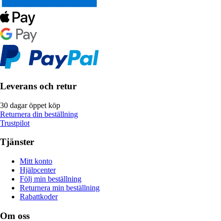
Leverans och retur
30 dagar öppet köp
Returnera din beställning
Trustpilot
Tjänster
Mitt konto
Hjälpcenter
Följ min beställning
Returnera min beställning
Rabattkoder
Om oss