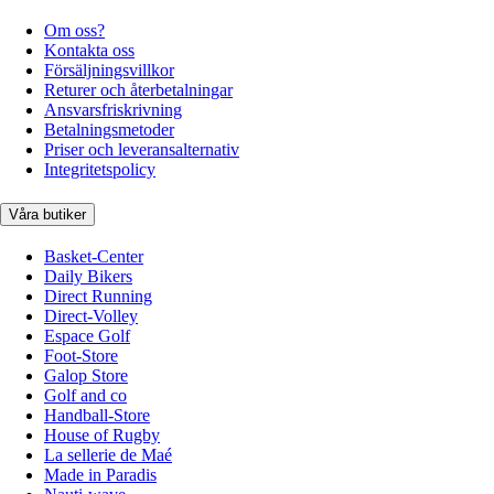
Om oss?
Kontakta oss
Försäljningsvillkor
Returer och återbetalningar
Ansvarsfriskrivning
Betalningsmetoder
Priser och leveransalternativ
Integritetspolicy
Våra butiker
Basket-Center
Daily Bikers
Direct Running
Direct-Volley
Espace Golf
Foot-Store
Galop Store
Golf and co
Handball-Store
House of Rugby
La sellerie de Maé
Made in Paradis