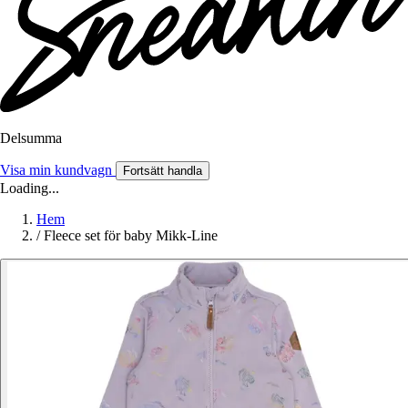
Delsumma
Visa min kundvagn
Fortsätt handla
Loading...
Hem
/
Fleece set för baby Mikk-Line