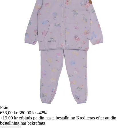
Från
658,00 kr
380,00 kr
-42%
+19,00 kr
erbjuds pa din nasta bestallning
Krediteras efter att din
bestallning har bekraftats