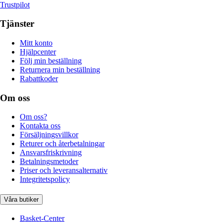
Trustpilot
Tjänster
Mitt konto
Hjälpcenter
Följ min beställning
Returnera min beställning
Rabattkoder
Om oss
Om oss?
Kontakta oss
Försäljningsvillkor
Returer och återbetalningar
Ansvarsfriskrivning
Betalningsmetoder
Priser och leveransalternativ
Integritetspolicy
Våra butiker
Basket-Center