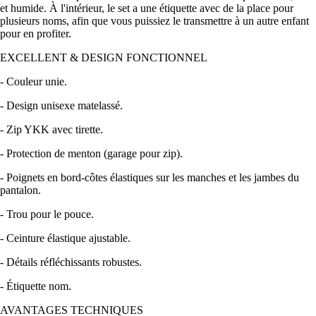
et humide. À l'intérieur, le set a une étiquette avec de la place pour
plusieurs noms, afin que vous puissiez le transmettre à un autre enfant
pour en profiter.
EXCELLENT & DESIGN FONCTIONNEL
- Couleur unie.
- Design unisexe matelassé.
- Zip YKK avec tirette.
- Protection de menton (garage pour zip).
- Poignets en bord-côtes élastiques sur les manches et les jambes du
pantalon.
- Trou pour le pouce.
- Ceinture élastique ajustable.
- Détails réfléchissants robustes.
- Étiquette nom.
AVANTAGES TECHNIQUES