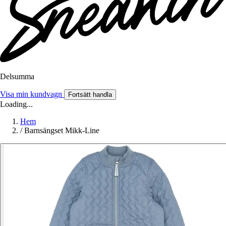
Delsumma
Visa min kundvagn
Fortsätt handla
Loading...
Hem
/
Barnsängset Mikk-Line