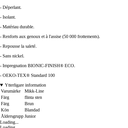
- Déperlant.
- Isolant.
- Matériau durable.
- Renforts aux genoux et à l'assise (50 000 frottements).
- Repousse la saleté.
- Sans nickel.
- Impregnation BIONIC-FINISH® ECO.
- OEKO-TEX® Standard 100
Ytterligare information
Varumärke
Mikk-Line
Färg
flinta sten
Färg
Brun
Kön
Blandad
Åldersgrupp
Junior
Loading...
Loading...