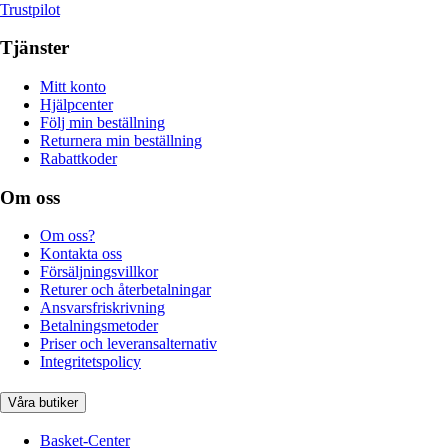
Trustpilot
Tjänster
Mitt konto
Hjälpcenter
Följ min beställning
Returnera min beställning
Rabattkoder
Om oss
Om oss?
Kontakta oss
Försäljningsvillkor
Returer och återbetalningar
Ansvarsfriskrivning
Betalningsmetoder
Priser och leveransalternativ
Integritetspolicy
Våra butiker
Basket-Center