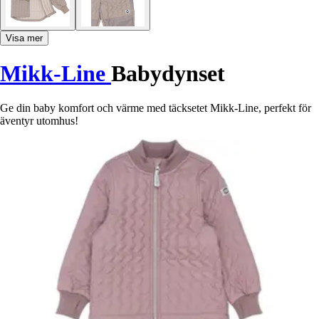
Visa mer
Mikk-Line
Babydynset
Ge din baby komfort och värme med täcksetet Mikk-Line, perfekt för
äventyr utomhus!