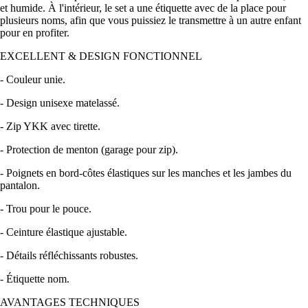
et humide. À l'intérieur, le set a une étiquette avec de la place pour
plusieurs noms, afin que vous puissiez le transmettre à un autre enfant
pour en profiter.
EXCELLENT & DESIGN FONCTIONNEL
- Couleur unie.
- Design unisexe matelassé.
- Zip YKK avec tirette.
- Protection de menton (garage pour zip).
- Poignets en bord-côtes élastiques sur les manches et les jambes du
pantalon.
- Trou pour le pouce.
- Ceinture élastique ajustable.
- Détails réfléchissants robustes.
- Étiquette nom.
AVANTAGES TECHNIQUES