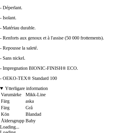
- Déperlant.
- Isolant.
- Matériau durable.
- Renforts aux genoux et à l'assise (50 000 frottements).
- Repousse la saleté.
- Sans nickel.
- Impregnation BIONIC-FINISH® ECO.
- OEKO-TEX® Standard 100
Ytterligare information
Varumärke
Mikk-Line
Färg
aska
Färg
Grå
Kön
Blandad
Åldersgrupp
Baby
Loading...
Loading...