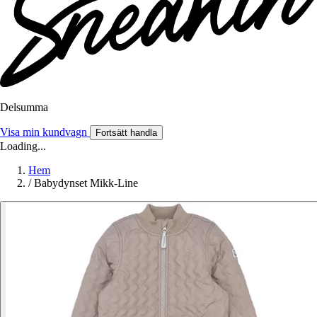
Delsumma
Visa min kundvagn
Fortsätt handla
Loading...
Hem
/
Babydynset Mikk-Line