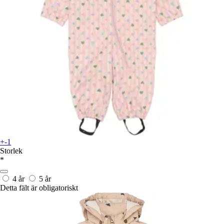
+-1
Storlek
*
4 år
5 år
Detta fält är obligatoriskt