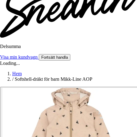
Delsumma
Visa min kundvagn
Fortsätt handla
Loading...
Hem
/
Softshell-dräkt för barn Mikk-Line AOP