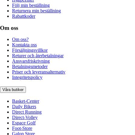
Följ min beställning
Returnera min beställning
Rabattkoder
Om oss
Om oss?
Kontakta oss
Försäljningsvillkor
Returer och återbetalningar
Ansvarsfriskrivning
Betalningsmetoder
Priser och leveransalternativ
Integritetspolicy
Våra butiker
Basket-Center
Daily Bikers
Direct Running
Direct-Volley
Espace Golf
Foot-Store
Galop Store