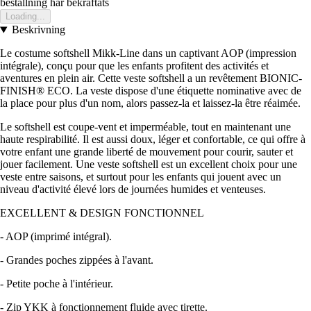
bestallning har bekraftats
Loading...
Beskrivning
Le costume softshell Mikk-Line dans un captivant AOP (impression
intégrale), conçu pour que les enfants profitent des activités et
aventures en plein air. Cette veste softshell a un revêtement BIONIC-
FINISH® ECO. La veste dispose d'une étiquette nominative avec de
la place pour plus d'un nom, alors passez-la et laissez-la être réaimée.
Le softshell est coupe-vent et imperméable, tout en maintenant une
haute respirabilité. Il est aussi doux, léger et confortable, ce qui offre à
votre enfant une grande liberté de mouvement pour courir, sauter et
jouer facilement. Une veste softshell est un excellent choix pour une
veste entre saisons, et surtout pour les enfants qui jouent avec un
niveau d'activité élevé lors de journées humides et venteuses.
EXCELLENT & DESIGN FONCTIONNEL
- AOP (imprimé intégral).
- Grandes poches zippées à l'avant.
- Petite poche à l'intérieur.
- Zip YKK à fonctionnement fluide avec tirette.