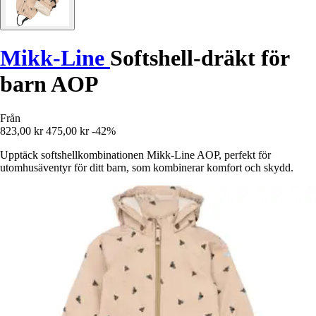
Mikk-Line
Softshell-dräkt för
barn AOP
Från
823,00 kr
475,00 kr
-42%
Upptäck softshellkombinationen Mikk-Line AOP, perfekt för
utomhusäventyr för ditt barn, som kombinerar komfort och skydd.