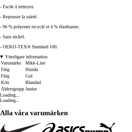
- Facile à nettoyer.
- Repousse la saleté.
- 96 % polyester recyclé et 4 % élasthanne.
- Sans nickel.
- OEKO-TEX® Standard 100.
Ytterligare information
Varumärke
Mikk-Line
Färg
Humla
Färg
Gul
Kön
Blandad
Åldersgrupp
Junior
Loading...
Loading...
Alla våra varumärken