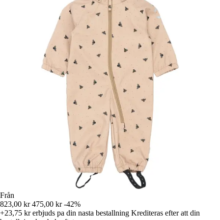
Från
823,00 kr
475,00 kr
-42%
+23,75 kr
erbjuds pa din nasta bestallning
Krediteras efter att din