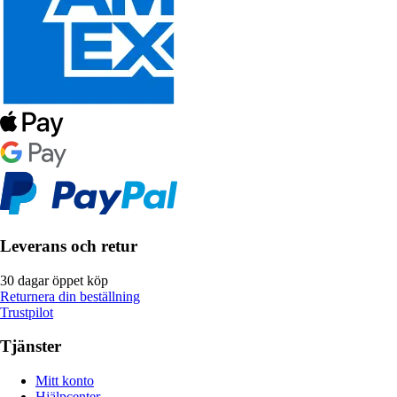
Leverans och retur
30 dagar öppet köp
Returnera din beställning
Trustpilot
Tjänster
Mitt konto
Hjälpcenter