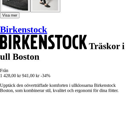
Visa mer
Birkenstock
Träskor i
ull Boston
Från
1 428,00 kr
941,00 kr
-34%
Upptäck den oöverträffade komforten i ullklossarna Birkenstock
Boston, som kombinerar stil, kvalitet och ergonomi för dina fötter.