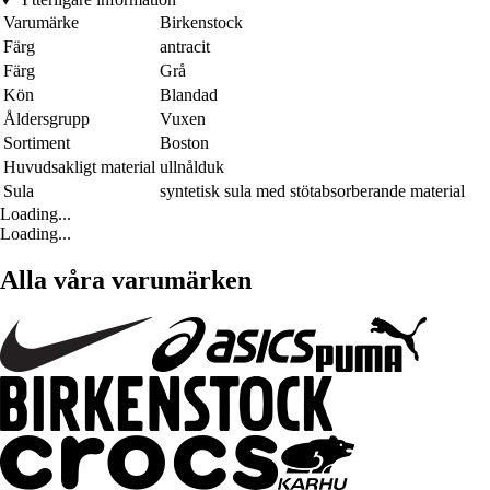
Varumärke
Birkenstock
Färg
antracit
Färg
Grå
Kön
Blandad
Åldersgrupp
Vuxen
Sortiment
Boston
Huvudsakligt material
ullnålduk
Sula
syntetisk sula med stötabsorberande material
Loading...
Loading...
Alla våra varumärken