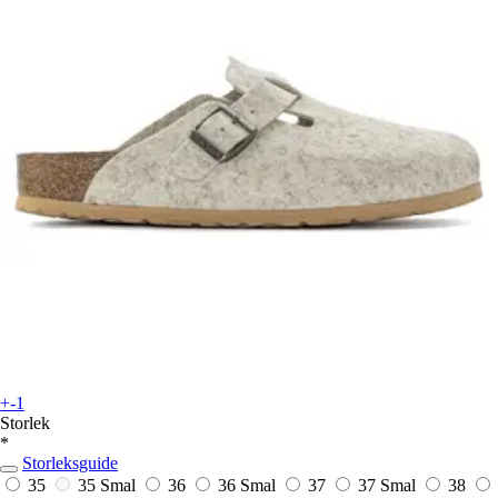
+-1
Storlek
*
Storleksguide
35
35 Smal
36
36 Smal
37
37 Smal
38