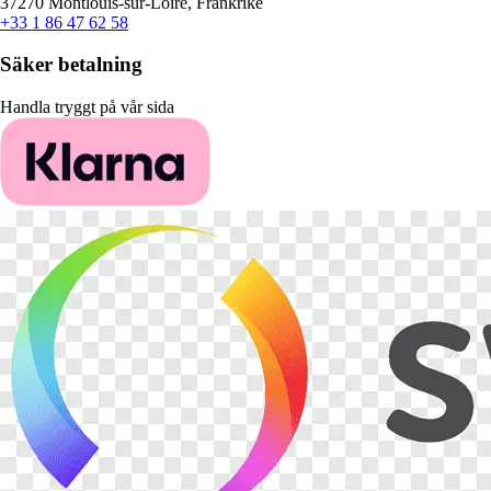
37270 Montlouis-sur-Loire, Frankrike
+33 1 86 47 62 58
Säker betalning
Handla tryggt på vår sida