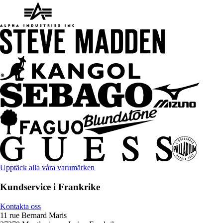
Upptäck alla våra varumärken
Kundservice i Frankrike
Kontakta oss
11 rue Bernard Maris