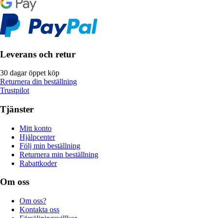
Leverans och retur
30 dagar öppet köp
Returnera din beställning
Trustpilot
Tjänster
Mitt konto
Hjälpcenter
Följ min beställning
Returnera min beställning
Rabattkoder
Om oss
Om oss?
Kontakta oss