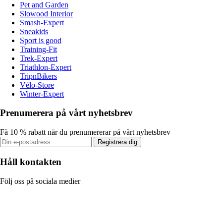
Pet and Garden
Slowood Interior
Smash-Expert
Sneakids
Sport is good
Training-Fit
Trek-Expert
Triathlon-Expert
TripnBikers
Vélo-Store
Winter-Expert
Prenumerera på vårt nyhetsbrev
Få 10 % rabatt när du prenumererar på vårt nyhetsbrev
Registrera dig
Håll kontakten
Följ oss på sociala medier