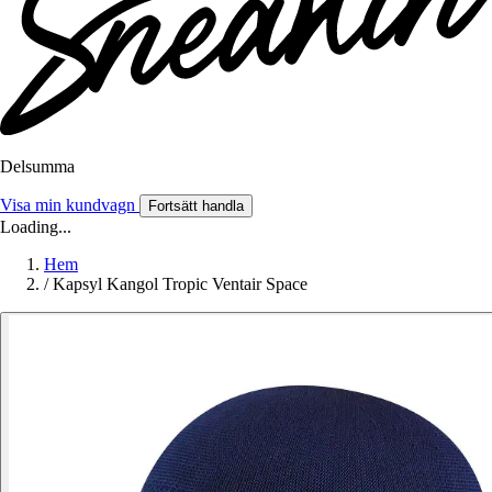
Delsumma
Visa min kundvagn
Fortsätt handla
Loading...
Hem
/
Kapsyl Kangol Tropic Ventair Space