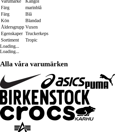
Varumärke
Kangol
Färg
marinblå
Färg
Blå
Kön
Blandad
Åldersgrupp
Vuxen
Egenskaper
Truckerkeps
Sortiment
Tropic
Loading...
Loading...
Alla våra varumärken