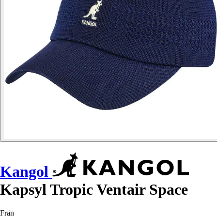
Kangol
Kapsyl Tropic Ventair Space
Från