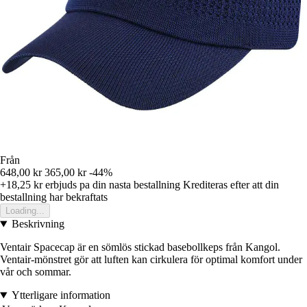
Från
648,00 kr
365,00 kr
-44%
+18,25 kr
erbjuds pa din nasta bestallning
Krediteras efter att din
bestallning har bekraftats
Loading...
Beskrivning
Ventair Spacecap är en sömlös stickad basebollkeps från Kangol.
Ventair-mönstret gör att luften kan cirkulera för optimal komfort under
vår och sommar.
Ytterligare information