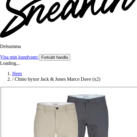
Delsumma
Visa min kundvagn
Fortsätt handla
Loading...
Hem
/
Chino byxor Jack & Jones Marco Dave (x2)