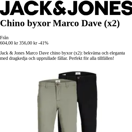
Chino byxor Marco Dave (x2)
Från
604,00 kr
356,00 kr
-41%
Jack & Jones Marco Dave chino byxor (x2): bekväma och eleganta
med dragkedja och upprullade fållar. Perfekt för alla tillfällen!