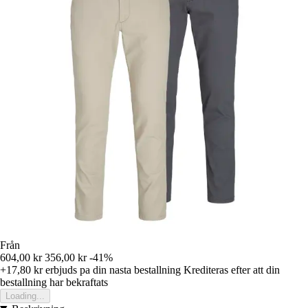
Från
604,00 kr
356,00 kr
-41%
+17,80 kr
erbjuds pa din nasta bestallning
Krediteras efter att din
bestallning har bekraftats
Loading...