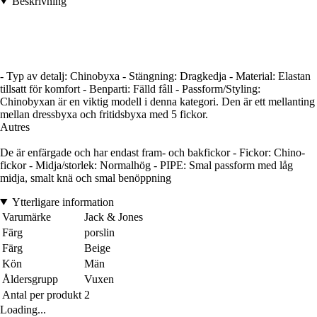
Beskrivning
- Typ av detalj: Chinobyxa - Stängning: Dragkedja - Material: Elastan
tillsatt för komfort - Benparti: Fälld fåll - Passform/Styling:
Chinobyxan är en viktig modell i denna kategori. Den är ett mellanting
mellan dressbyxa och fritidsbyxa med 5 fickor.
Autres
De är enfärgade och har endast fram- och bakfickor - Fickor: Chino-
fickor - Midja/storlek: Normalhög - PIPE: Smal passform med låg
midja, smalt knä och smal benöppning
Ytterligare information
Varumärke
Jack & Jones
Färg
porslin
Färg
Beige
Kön
Män
Åldersgrupp
Vuxen
Antal per produkt
2
Loading...