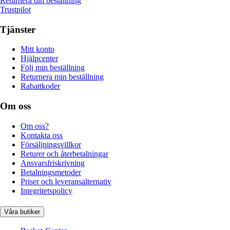
Returnera din beställning
Trustpilot
Tjänster
Mitt konto
Hjälpcenter
Följ min beställning
Returnera min beställning
Rabattkoder
Om oss
Om oss?
Kontakta oss
Försäljningsvillkor
Returer och återbetalningar
Ansvarsfriskrivning
Betalningsmetoder
Priser och leveransalternativ
Integritetspolicy
Våra butiker