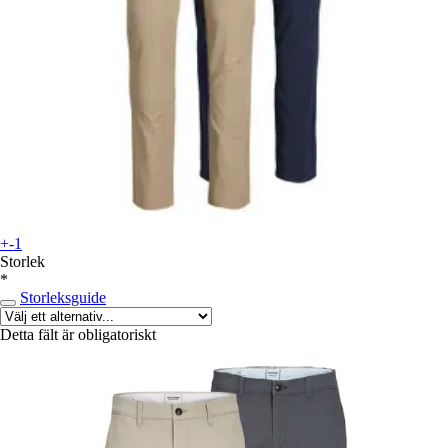
+-1
Storlek
*
Storleksguide
Detta fält är obligatoriskt