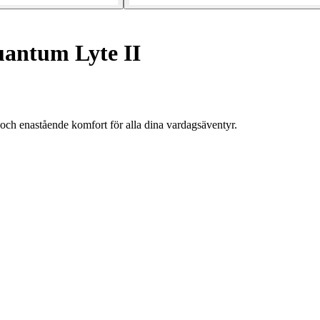
antum Lyte II
och enastående komfort för alla dina vardagsäventyr.