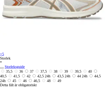
+5
Storlek
*
Storleksguide
35,5
36
37
37,5
38
39
39,5
40
40,5
41,5
42
42,5
24h
43,5
24h
44
24h
44,5
24h
45
46
46,5
48
49
Detta fält är obligatoriskt