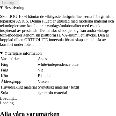
Loading...
Beskrivning
Skon JOG 100S hämtar de viktigaste designinfluenserna från gamla
löparskor ASICS. Denna siluett är utrustad med moderna material och
teknologier som kombinerar vardagsfunktionalitet med estetik
inspirerad av prestanda. Denna sko särskiljer sig från andra vintage
tech-modeller genom sin plattform i EVA-skum i ett stycke. Den är
kopplad till en ORTHOLITE innersula för att skapa en känsla av
komfort under foten.
Ytterligare information
Varumärke
Asics
Färg
white/independence blue
Färg
Vit
Kön
Blandad
Åldersgrupp
Vuxen
Huvudsakligt material
Syntetiskt material / textil
Sula
syntetiskt material
Loading...
Loading...
Alla våra varumärken