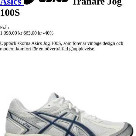
Asics
Tränare Jog
100S
Från
1 098,00 kr
663,00 kr
-40%
Upptäck skorna Asics Jog 100S, som förenar vintage design och
modern komfort för en oöverträffad gåupplevelse.