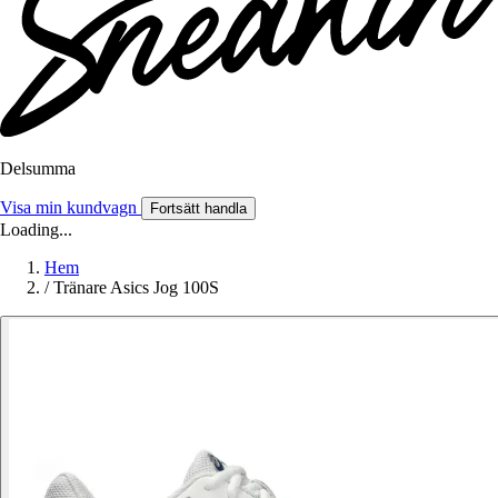
Delsumma
Visa min kundvagn
Fortsätt handla
Loading...
Hem
/
Tränare Asics Jog 100S