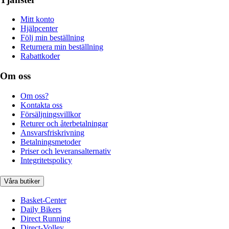
Mitt konto
Hjälpcenter
Följ min beställning
Returnera min beställning
Rabattkoder
Om oss
Om oss?
Kontakta oss
Försäljningsvillkor
Returer och återbetalningar
Ansvarsfriskrivning
Betalningsmetoder
Priser och leveransalternativ
Integritetspolicy
Våra butiker
Basket-Center
Daily Bikers
Direct Running
Direct-Volley