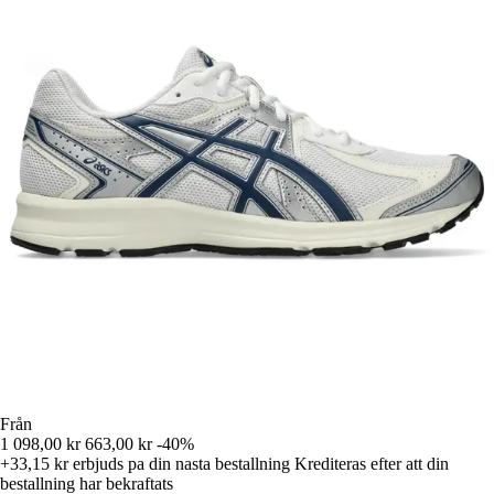
Från
1 098,00 kr
663,00 kr
-40%
+33,15 kr
erbjuds pa din nasta bestallning
Krediteras efter att din
bestallning har bekraftats