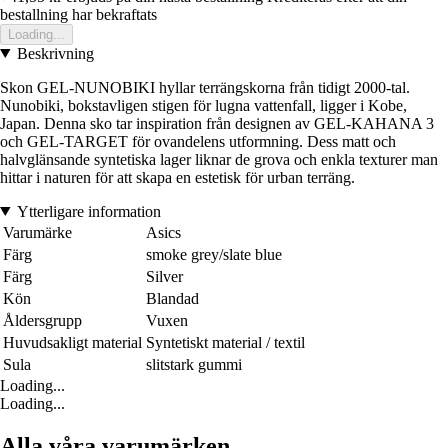
bestallning har bekraftats
Loading...
Beskrivning
Skon GEL-NUNOBIKI hyllar terrängskorna från tidigt 2000-tal.
Nunobiki, bokstavligen stigen för lugna vattenfall, ligger i Kobe,
Japan. Denna sko tar inspiration från designen av GEL-KAHANA 3
och GEL-TARGET för ovandelens utformning. Dess matt och
halvglänsande syntetiska lager liknar de grova och enkla texturer man
hittar i naturen för att skapa en estetisk för urban terräng.
Ytterligare information
Varumärke
Asics
Färg
smoke grey/slate blue
Färg
Silver
Kön
Blandad
Åldersgrupp
Vuxen
Huvudsakligt material
Syntetiskt material / textil
Sula
slitstark gummi
Loading...
Loading...
Alla våra varumärken