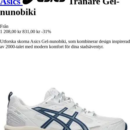
Asics
Tränare Gel-
nunobiki
Från
1 208,00 kr
831,00 kr
-31%
Utforska skorna Asics Gel-nunobiki, som kombinerar design inspirerad
av 2000-talet med modern komfort för dina stadsäventyr.