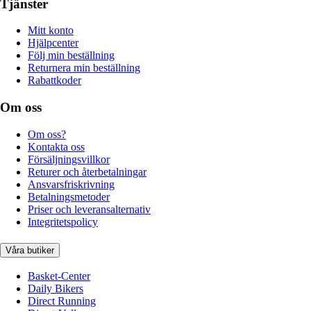
Tjänster
Mitt konto
Hjälpcenter
Följ min beställning
Returnera min beställning
Rabattkoder
Om oss
Om oss?
Kontakta oss
Försäljningsvillkor
Returer och återbetalningar
Ansvarsfriskrivning
Betalningsmetoder
Priser och leveransalternativ
Integritetspolicy
Våra butiker
Basket-Center
Daily Bikers
Direct Running