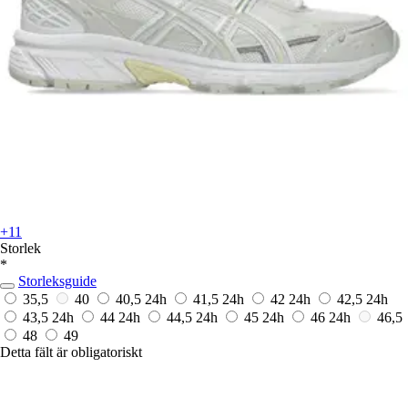
+11
Storlek
*
Storleksguide
35,5
40
40,5
24h
41,5
24h
42
24h
42,5
24h
43,5
24h
44
24h
44,5
24h
45
24h
46
24h
46,5
48
49
Detta fält är obligatoriskt